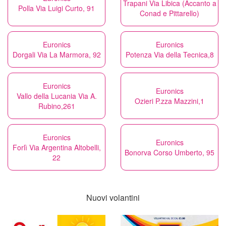
Trapani Via Libica (Accanto a
Polla Via Luigi Curto, 91
Conad e Pittarello)
Euronics
Euronics
Dorgali Via La Marmora, 92
Potenza Via della Tecnica,8
Euronics
Euronics
Vallo della Lucania Via A.
Ozieri P.zza Mazzini,1
Rubino,261
Euronics
Euronics
Forlì Via Argentina Altobelli,
Bonorva Corso Umberto, 95
22
Nuovi volantini