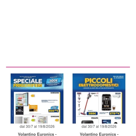
dal 30/7 al 19/8/2026
dal 30/7 al 19/8/2026
Volantino Euronics -
Volantino Euronics -