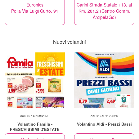
Euronics
Carini Strada Statale 113, al
Polla Via Luigi Curto, 91
Km. 281.2 (Centro Comm.
ArcipelaGo)
Nuovi volantini
dal 30/7 al 9/8/2026
dal 3/8 al 9/8/2026
Volantino Famila -
Volantino Aldi - Prezzi Bassi
FRESCHISSIMI D'ESTATE