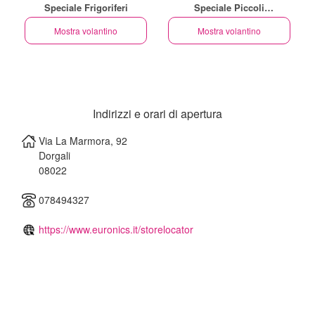
Speciale Frigoriferi
Speciale Piccoli
Elettrodomestici
Mostra volantino
Mostra volantino
Indirizzi e orari di apertura
Via La Marmora, 92
Dorgali
08022
078494327
https://www.euronics.it/storelocator