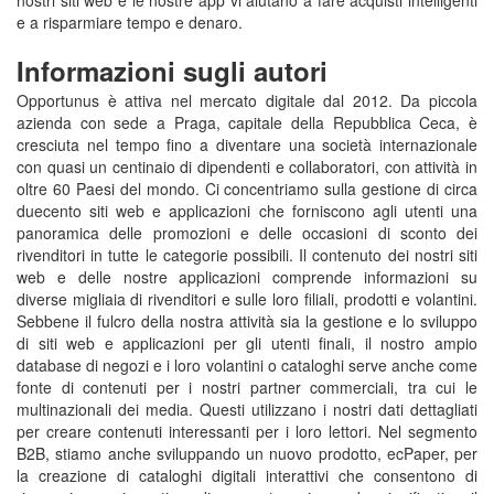
e a risparmiare tempo e denaro.
Informazioni sugli autori
Opportunus è attiva nel mercato digitale dal 2012. Da piccola
azienda con sede a Praga, capitale della Repubblica Ceca, è
cresciuta nel tempo fino a diventare una società internazionale
con quasi un centinaio di dipendenti e collaboratori, con attività in
oltre 60 Paesi del mondo. Ci concentriamo sulla gestione di circa
duecento siti web e applicazioni che forniscono agli utenti una
panoramica delle promozioni e delle occasioni di sconto dei
rivenditori in tutte le categorie possibili. Il contenuto dei nostri siti
web e delle nostre applicazioni comprende informazioni su
diverse migliaia di rivenditori e sulle loro filiali, prodotti e volantini.
Sebbene il fulcro della nostra attività sia la gestione e lo sviluppo
di siti web e applicazioni per gli utenti finali, il nostro ampio
database di negozi e i loro volantini o cataloghi serve anche come
fonte di contenuti per i nostri partner commerciali, tra cui le
multinazionali dei media. Questi utilizzano i nostri dati dettagliati
per creare contenuti interessanti per i loro lettori. Nel segmento
B2B, stiamo anche sviluppando un nuovo prodotto, ecPaper, per
la creazione di cataloghi digitali interattivi che consentono di