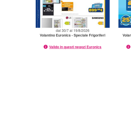
dal 30/7 al 19/8/2026
Volantino Euronics - Speciale Frigoriferi
Vola
Valido in questi negozi Euronics