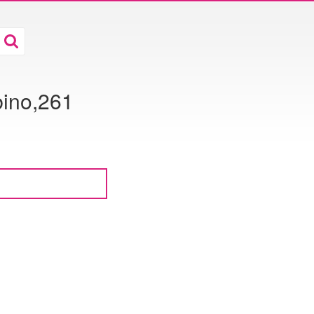
bino,261