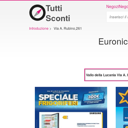
Tutti
Negozi
Nego
Sconti
Introduzione
>
Via A. Rubino,261
Euronic