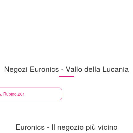
Negozi Euronics - Vallo della Lucania
 A. Rubino,261
Euronics - Il negozio più vicino