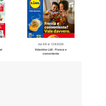
dal 6/8 al 12/8/2026
al
Volantino Lidl - Fresca e
conveniente