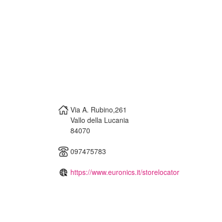
Via A. Rubino,261
Vallo della Lucania
84070
097475783
https://www.euronics.it/storelocator