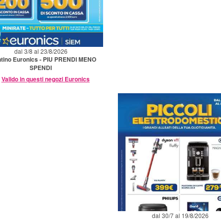
dal 3/8 al 23/8/2026
ntino Euronics - PIU PRENDI MENO
SPENDI
Valido in questi negozi Euronics
dal 30/7 al 19/8/2026