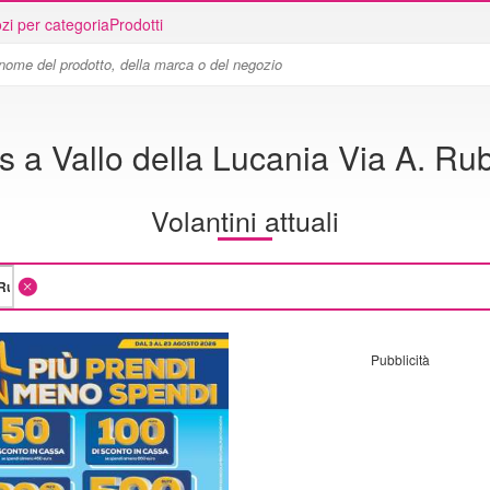
zi per categoria
Prodotti
s a Vallo della Lucania Via A. Ru
Volantini attuali
Pubblicità