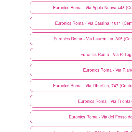
Euronics
Roma - Via Appia Nuova 448 (C
Euronics
Roma - Via Casilina, 1011 (Cen
Euronics
Roma - Via Laurentina, 865 (C
Euronics
Roma - Via P. Togli
Euronics
Roma - Via Rian
Euronics
Roma - Via Tiburtina, 747 (Cen
Euronics
Roma - Via Trionfa
Euronics
Roma - Via del Fosso del