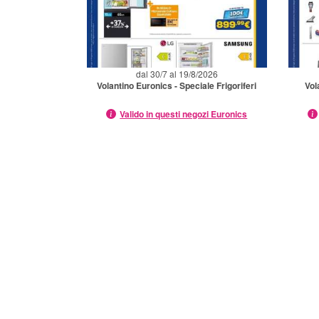
dal 30/7 al 19/8/2026
Volantino Euronics - Speciale Frigoriferi
Vol
Valido in questi negozi Euronics