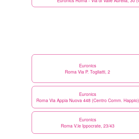
Euronics
Roma - Via di Valle Aurelia, 30
Euronics
Roma Via P. Togliatti, 2
Euronics
Roma Via Appia Nuova 448 (Centro Comm. Happio)
Euronics
Roma V.le Ippocrate, 23/43