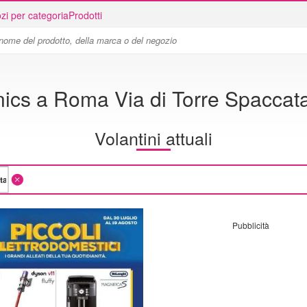
zi per categoria
Prodotti
ics a Roma Via di Torre Spaccat
Volantini attuali
Pubblicità