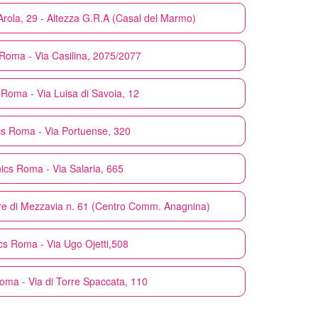
rola, 29 - Altezza G.R.A (Casal del Marmo)
Roma - Via Casilina, 2075/2077
Roma - Via Luisa di Savoia, 12
cs
Roma - Via Portuense, 320
ics
Roma - Via Salaria, 665
re di Mezzavia n. 61 (Centro Comm. Anagnina)
cs
Roma - Via Ugo Ojetti,508
oma - Via di Torre Spaccata, 110