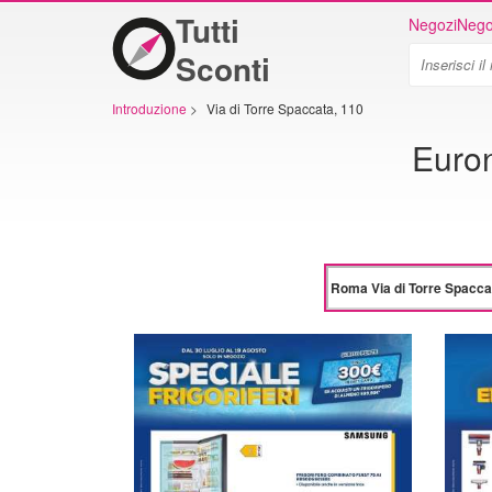
Tutti
Negozi
Nego
Sconti
Introduzione
>
Via di Torre Spaccata, 110
Euron