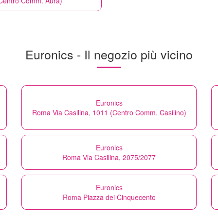
 (Centro Comm. Aura)
Euronics - Il negozio più vicino
Euronics
Roma Via Casilina, 1011 (Centro Comm. Casilino)
Euronics
Roma Via Casilina, 2075/2077
Euronics
Roma Piazza dei Cinquecento