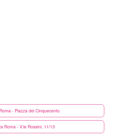
Roma - Piazza dei Cinquecento
cs
Roma - V.le Rossini, 11/13