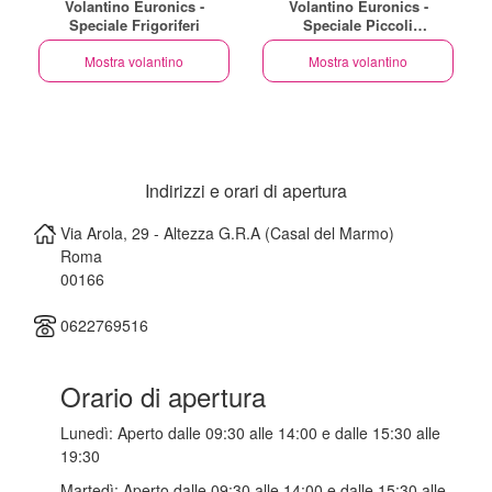
Volantino Euronics -
Volantino Euronics -
Speciale Frigoriferi
Speciale Piccoli
Elettrodomestici
Mostra volantino
Mostra volantino
Indirizzi e orari di apertura
Via Arola, 29 - Altezza G.R.A (Casal del Marmo)
Roma
00166
0622769516
Orario di apertura
Lunedì:
Aperto dalle 09:30 alle 14:00 e dalle 15:30 alle
19:30
Martedì:
Aperto dalle 09:30 alle 14:00 e dalle 15:30 alle