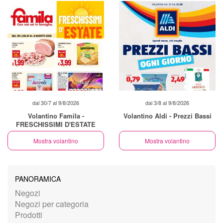
dal 30/7 al 9/8/2026
dal 3/8 al 9/8/2026
Volantino Famila -
Volantino Aldi - Prezzi Bassi
FRESCHISSIMI D'ESTATE
Mostra volantino
Mostra volantino
PANORAMICA
Negozi
Negozi per categoria
Prodotti