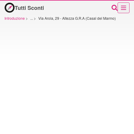
Tutti Sconti
Introduzione
>
...
>
Via Arola, 29 - Altezza G.R.A (Casal del Marmo)