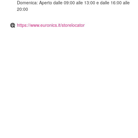
Domenica:
Aperto dalle 09:00 alle 13:00 e dalle 16:00 alle
20:00
https://www.euronics.it/storelocator