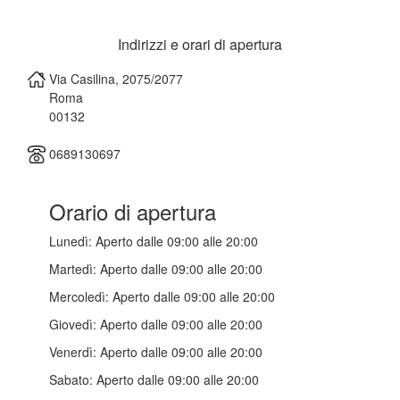
Indirizzi e orari di apertura
Via Casilina, 2075/2077
Roma
00132
0689130697
Orario di apertura
Lunedì:
Aperto dalle 09:00 alle 20:00
Martedì:
Aperto dalle 09:00 alle 20:00
Mercoledì:
Aperto dalle 09:00 alle 20:00
Giovedì:
Aperto dalle 09:00 alle 20:00
Venerdì:
Aperto dalle 09:00 alle 20:00
Sabato:
Aperto dalle 09:00 alle 20:00