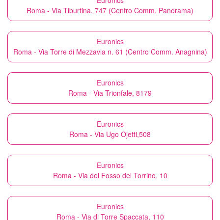
Euronics
Roma - Via Tiburtina, 747 (Centro Comm. Panorama)
Euronics
Roma - Via Torre di Mezzavia n. 61 (Centro Comm. Anagnina)
Euronics
Roma - Via Trionfale, 8179
Euronics
Roma - Via Ugo Ojetti,508
Euronics
Roma - Via del Fosso del Torrino, 10
Euronics
Roma - Via di Torre Spaccata, 110