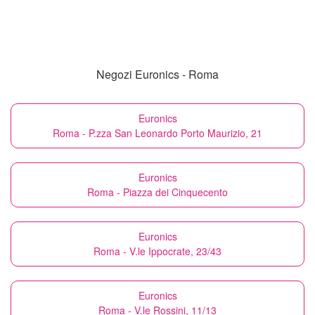
Negozi Euronics - Roma
Euronics
Roma - P.zza San Leonardo Porto Maurizio, 21
Euronics
Roma - Piazza dei Cinquecento
Euronics
Roma - V.le Ippocrate, 23/43
Euronics
Roma - V.le Rossini, 11/13