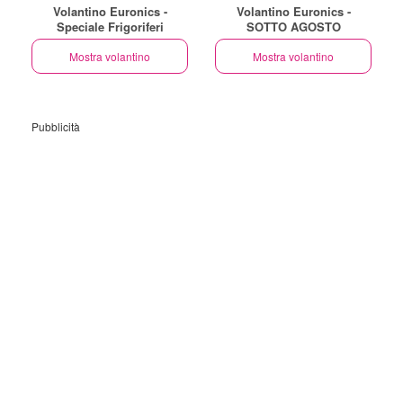
Volantino Euronics -
Volantino Euronics -
Speciale Frigoriferi
SOTTO AGOSTO
Mostra volantino
Mostra volantino
Pubblicità