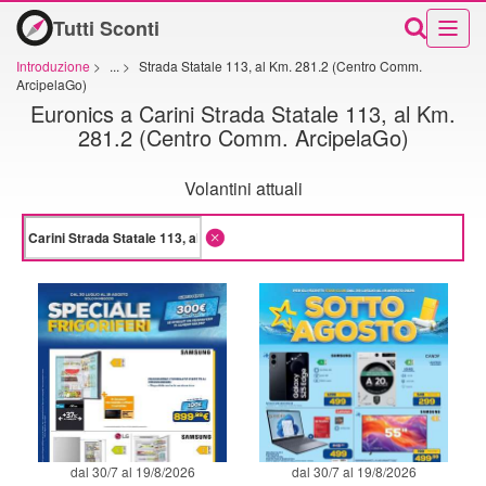
Tutti Sconti
Introduzione
>
...
>
Strada Statale 113, al Km. 281.2 (Centro Comm.
ArcipelaGo)
Euronics a Carini Strada Statale 113, al Km.
281.2 (Centro Comm. ArcipelaGo)
Volantini attuali
dal 30/7 al 19/8/2026
dal 30/7 al 19/8/2026