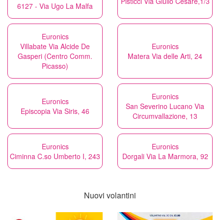
Pisticci Via Giulio Cesare,1/3
6127 - Via Ugo La Malfa
Euronics
Villabate Via Alcide De
Euronics
Gasperi (Centro Comm.
Matera Via delle Arti, 24
Picasso)
Euronics
Euronics
San Severino Lucano Via
Episcopia Via Siris, 46
Circumvallazione, 13
Euronics
Euronics
Ciminna C.so Umberto I, 243
Dorgali Via La Marmora, 92
Nuovi volantini