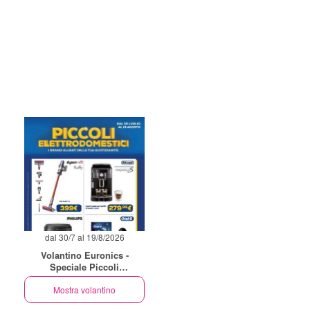
dal 30/7 al 19/8/2026
Volantino Euronics -
Speciale Piccoli
Elettrodomestici
Mostra volantino