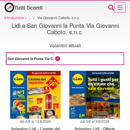
Tutti Sconti
Introduzione
>
...
>
Via Giovanni Caboto, s.n.c.
Lidl a San Giovanni la Punta Via Giovanni
Caboto, s.n.c.
Volantini attuali
dal 6/8 al 12/8/2026
dal 3/8 al 9/8/2026
Volantino Lidl - L'estate del
Volantino Lidl - Offerte