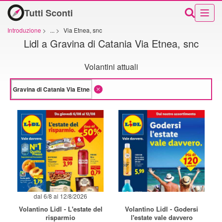
Tutti Sconti
Introduzione
>
...
>
Via Etnea, snc
Lidl a Gravina di Catania Via Etnea, snc
Volantini attuali
dal 6/8 al 12/8/2026
Volantino Lidl - L'estate del
Volantino Lidl - Godersi
risparmio
l'estate vale davvero