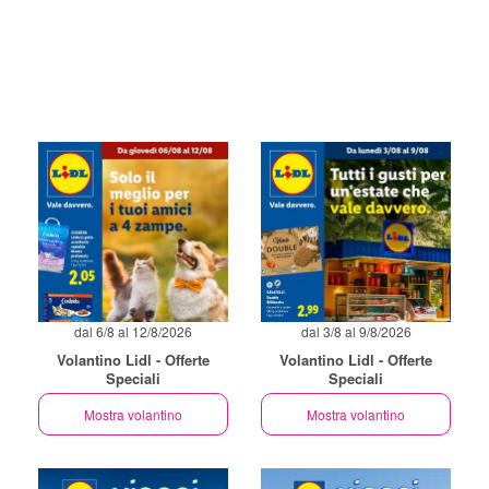
dal 6/8 al 12/8/2026
dal 3/8 al 9/8/2026
Volantino Lidl - Offerte
Volantino Lidl - Offerte
Speciali
Speciali
Mostra volantino
Mostra volantino