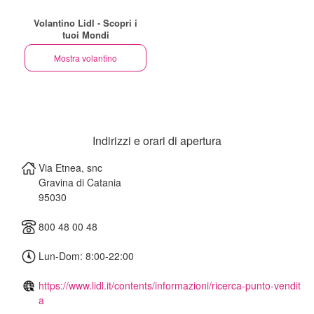
Volantino Lidl - Scopri i
tuoi Mondi
Mostra volantino
Indirizzi e orari di apertura
Via Etnea, snc
Gravina di Catania
95030
800 48 00 48
Lun-Dom: 8:00-22:00
https://www.lidl.it/contents/informazioni/ricerca-punto-vendit
a