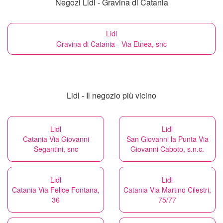
Negozi Lidl - Gravina di Catania
Lidl
Gravina di Catania - Via Etnea, snc
Lidl - Il negozio più vicino
Lidl
Lidl
Catania Via Giovanni
San Giovanni la Punta Via
Segantini, snc
Giovanni Caboto, s.n.c.
Lidl
Lidl
Catania Via Felice Fontana,
Catania Via Martino Cilestri,
36
75/77