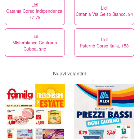
Lidl
Lidl
Catania Corso Indipendenza,
Catania Via Gelso Bianco, 94
77-79
Lidl
Lidl
Misterbianco Contrada
Paternò Corso Italia, 158
Cubba, snc
Nuovi volantini