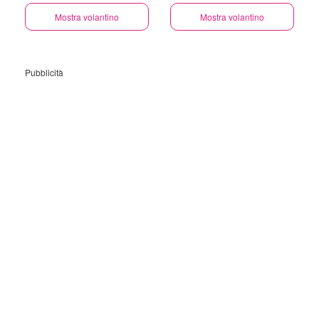
Mostra volantino
Mostra volantino
Pubblicità