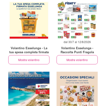
dal 30/7 al 12/8/2026
Volantino Esselunga - La
Volantino Esselunga -
tua spesa completa firmata
Raccolta Punti Fragola
Mostra volantino
Mostra volantino