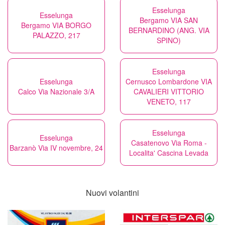
Esselunga
Esselunga
Bergamo VIA SAN
Bergamo VIA BORGO
BERNARDINO (ANG. VIA
PALAZZO, 217
SPINO)
Esselunga
Esselunga
Cernusco Lombardone VIA
Calco Via Nazionale 3/A
CAVALIERI VITTORIO
VENETO, 117
Esselunga
Esselunga
Casatenovo Via Roma -
Barzanò Via IV novembre, 24
Localita' Cascina Levada
Nuovi volantini