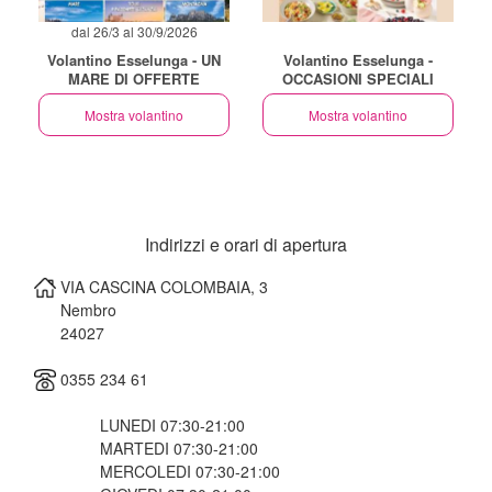
dal 26/3 al 30/9/2026
Volantino Esselunga - UN
Volantino Esselunga -
MARE DI OFFERTE
OCCASIONI SPECIALI
Mostra volantino
Mostra volantino
Indirizzi e orari di apertura
VIA CASCINA COLOMBAIA, 3
Nembro
24027
0355 234 61
LUNEDI 07:30-21:00
MARTEDI 07:30-21:00
MERCOLEDI 07:30-21:00