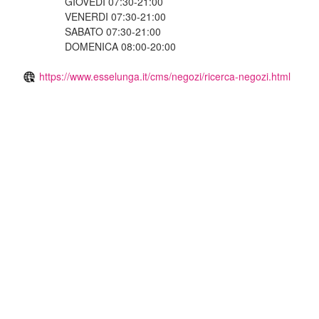
GIOVEDI 07:30-21:00
VENERDI 07:30-21:00
SABATO 07:30-21:00
DOMENICA 08:00-20:00
https://www.esselunga.it/cms/negozi/ricerca-negozi.html