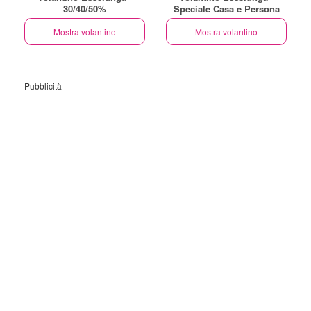
30/40/50%
Speciale Casa e Persona
Mostra volantino
Mostra volantino
Pubblicità