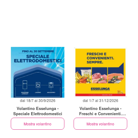
dal 18/7 al 30/9/2026
dal 1/7 al 31/12/2026
Volantino Esselunga -
Volantino Esselunga -
Speciale Elettrodomestici
Freschi e Convenienti.
Sempre
Mostra volantino
Mostra volantino