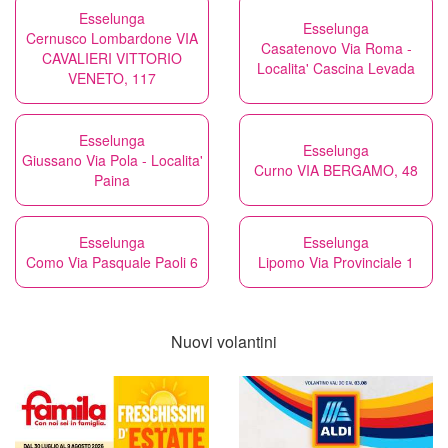
Esselunga
Esselunga
Cernusco Lombardone VIA
Casatenovo Via Roma -
CAVALIERI VITTORIO
Localita' Cascina Levada
VENETO, 117
Esselunga
Esselunga
Giussano Via Pola - Localita'
Curno VIA BERGAMO, 48
Paina
Esselunga
Esselunga
Como Via Pasquale Paoli 6
Lipomo Via Provinciale 1
Nuovi volantini