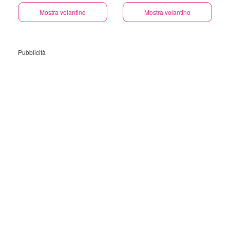
Mostra volantino
Mostra volantino
Pubblicità