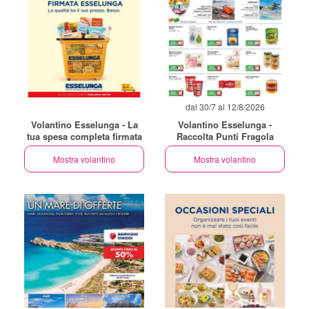
dal 30/7 al 12/8/2026
Volantino Esselunga - La
Volantino Esselunga -
tua spesa completa firmata
Raccolta Punti Fragola
Mostra volantino
Mostra volantino