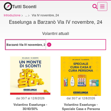
Tutti Sconti
Introduzione
>
...
>
Via IV novembre, 24
Esselunga a Barzanò Via IV novembre, 24
Volantini attuali
dal 30/7 al 12/8/2026
dal 30/7 al 12/8/2026
Volantino Esselunga -
Volantino Esselunga -
30/40/50%
Speciale Casa e Persona