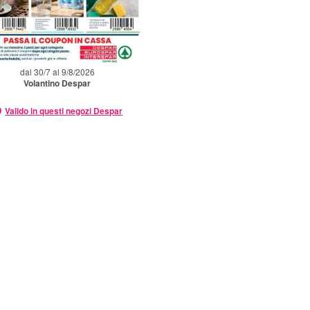
dal 30/7 al 9/8/2026
Volantino Despar
Valido in questi negozi Despar