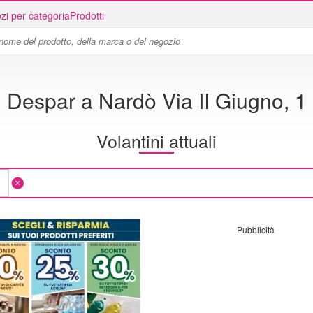
zi per categoria
Prodotti
Despar a Nardò Via II Giugno, 1
Volantini attuali
Pubblicità