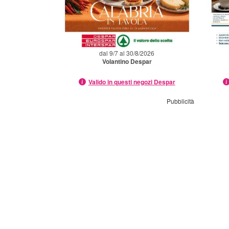
dal 9/7 al 30/8/2026
Volantino Despar
Valido in questi negozi Despar
Pubblicità