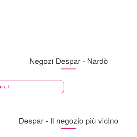
Negozi Despar - Nardò
gno, 1
Despar - Il negozio più vicino