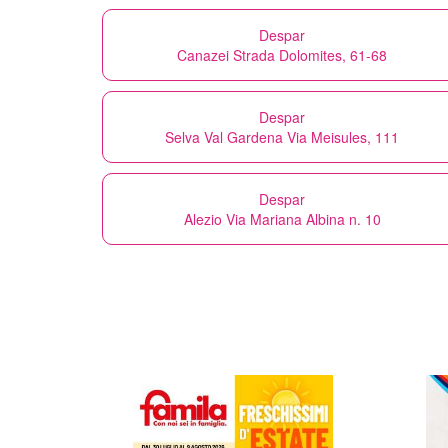
Despar
Canazei Strada Dolomites, 61-68
Despar
Selva Val Gardena Via Meisules, 111
Despar
Alezio Via Mariana Albina n. 10