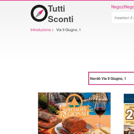
Tutti
Negozi
Nego
Sconti
Introduzione
>
Via II Giugno, 1