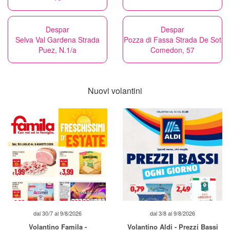
Despar
Despar
Selva Val Gardena Strada
Pozza di Fassa Strada De Sot
Puez, N.1/a
Comedon, 57
Nuovi volantini
dal 30/7 al 9/8/2026
dal 3/8 al 9/8/2026
Volantino Famila -
Volantino Aldi - Prezzi Bassi