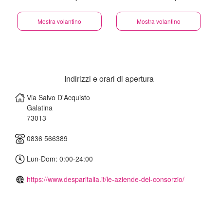
Mostra volantino
Mostra volantino
Indirizzi e orari di apertura
Via Salvo D'Acquisto
Galatina
73013
0836 566389
Lun-Dom: 0:00-24:00
https://www.desparitalia.it/le-aziende-del-consorzio/