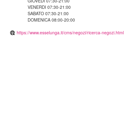
GIOVEDI 07:30-21:00
VENERDI 07:30-21:00
SABATO 07:30-21:00
DOMENICA 08:00-20:00
https://www.esselunga.it/cms/negozi/ricerca-negozi.html