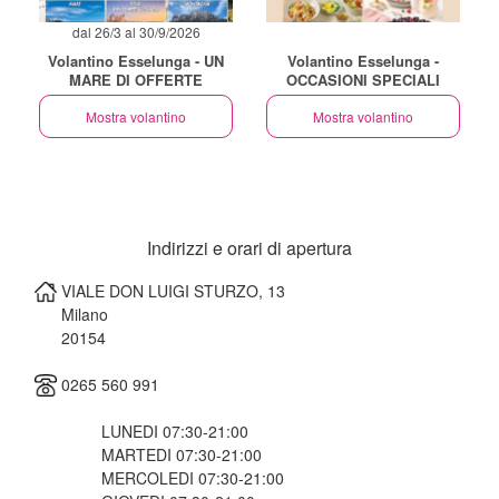
dal 26/3 al 30/9/2026
Volantino Esselunga - UN
Volantino Esselunga -
MARE DI OFFERTE
OCCASIONI SPECIALI
Mostra volantino
Mostra volantino
Indirizzi e orari di apertura
VIALE DON LUIGI STURZO, 13
Milano
20154
0265 560 991
LUNEDI 07:30-21:00
MARTEDI 07:30-21:00
MERCOLEDI 07:30-21:00