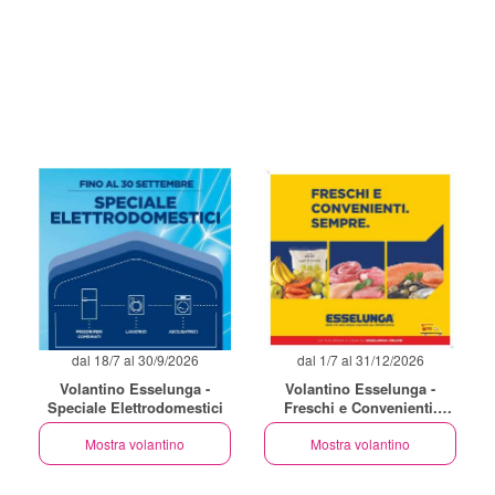
dal 18/7 al 30/9/2026
dal 1/7 al 31/12/2026
Volantino Esselunga -
Volantino Esselunga -
Speciale Elettrodomestici
Freschi e Convenienti.
Sempre
Mostra volantino
Mostra volantino