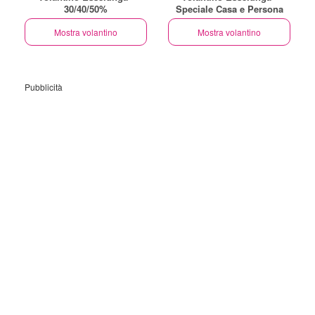
30/40/50%
Speciale Casa e Persona
Mostra volantino
Mostra volantino
Pubblicità