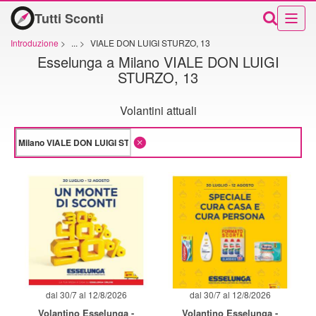
Tutti Sconti
Introduzione
>
...
>
VIALE DON LUIGI STURZO, 13
Esselunga a Milano VIALE DON LUIGI
STURZO, 13
Volantini attuali
dal 30/7 al 12/8/2026
dal 30/7 al 12/8/2026
Volantino Esselunga -
Volantino Esselunga -