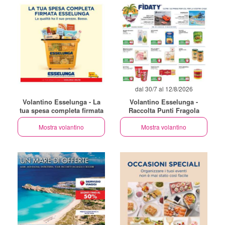
dal 30/7 al 12/8/2026
Volantino Esselunga - La
Volantino Esselunga -
tua spesa completa firmata
Raccolta Punti Fragola
Mostra volantino
Mostra volantino