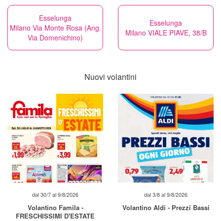
Esselunga
Esselunga
Milano Via Monte Rosa (Ang.
Milano VIALE PIAVE, 38/B
Via Domenichino)
Nuovi volantini
dal 30/7 al 9/8/2026
dal 3/8 al 9/8/2026
Volantino Famila -
Volantino Aldi - Prezzi Bassi
FRESCHISSIMI D'ESTATE