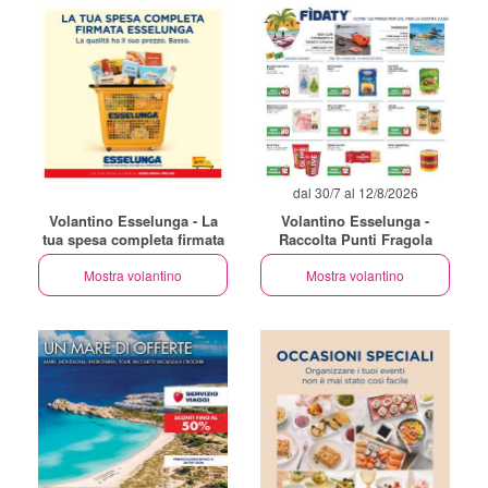
dal 30/7 al 12/8/2026
Volantino Esselunga - La
Volantino Esselunga -
tua spesa completa firmata
Raccolta Punti Fragola
Mostra volantino
Mostra volantino