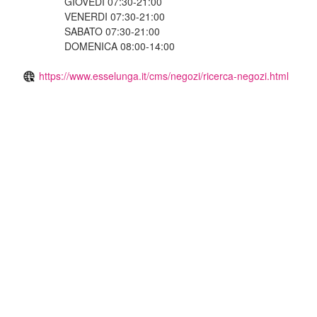
GIOVEDI 07:30-21:00
VENERDI 07:30-21:00
SABATO 07:30-21:00
DOMENICA 08:00-14:00
https://www.esselunga.it/cms/negozi/ricerca-negozi.html