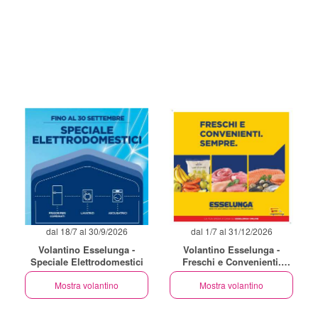
dal 18/7 al 30/9/2026
dal 1/7 al 31/12/2026
Volantino Esselunga -
Volantino Esselunga -
Speciale Elettrodomestici
Freschi e Convenienti.
Sempre
Mostra volantino
Mostra volantino