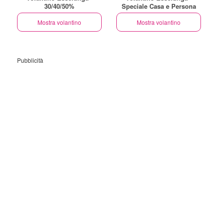
30/40/50%
Speciale Casa e Persona
Mostra volantino
Mostra volantino
Pubblicità