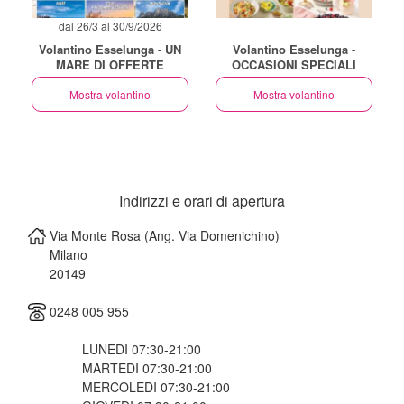
dal 26/3 al 30/9/2026
Volantino Esselunga - UN
Volantino Esselunga -
MARE DI OFFERTE
OCCASIONI SPECIALI
Mostra volantino
Mostra volantino
Indirizzi e orari di apertura
Via Monte Rosa (Ang. Via Domenichino)
Milano
20149
0248 005 955
LUNEDI 07:30-21:00
MARTEDI 07:30-21:00
MERCOLEDI 07:30-21:00