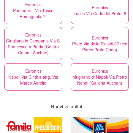
Euronics
Euronics
Pontedera Via Tosco
Lucca Via Carlo del Prete, 8
Romagnola,21
Euronics
Euronics
Giugliano in Campania Via S.
Prato Via delle Pleiadi,87 (c/o
Francesco a Patria (Centro
Parco Prato Coop)
Comm. Auchan)
Euronics
Euronics
Napoli Via Cinthia ang. Via
Mugnano di Napoli Via Pietro
Marco Aurelio
Nenni (Galleria Auchan)
Nuovi volantini