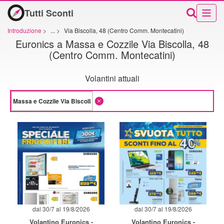
Tutti Sconti
Introduzione
>
...
>
Via Biscolla, 48 (Centro Comm. Montecatini)
Euronics a Massa e Cozzile Via Biscolla, 48
(Centro Comm. Montecatini)
Volantini attuali
dal 30/7 al 19/8/2026
dal 30/7 al 19/8/2026
Volantino Euronics -
Volantino Euronics -