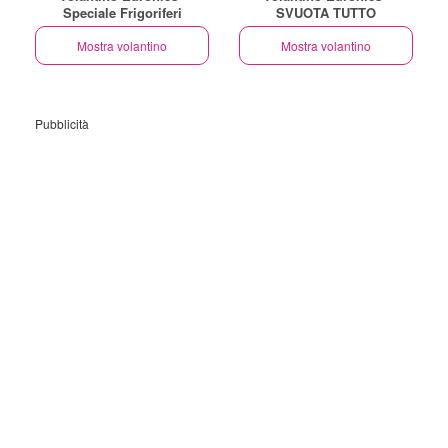
Speciale Frigoriferi
SVUOTA TUTTO
Mostra volantino
Mostra volantino
Pubblicità