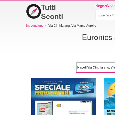
Tutti
Negozi
Nego
Sconti
Introduzione
>
Via Cinthia ang. Via Marco Aurelio
Euronics 