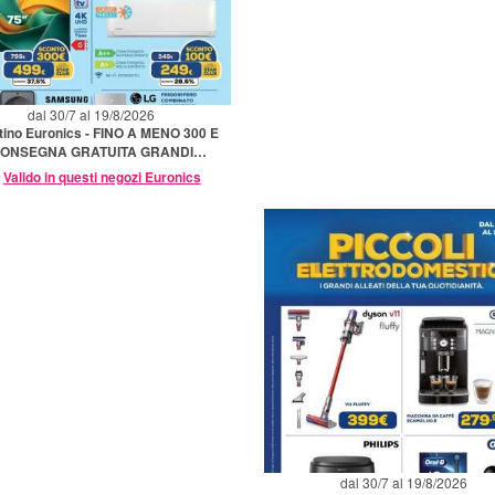
dal 30/7 al 19/8/2026
tino Euronics - FINO A MENO 300 E
ONSEGNA GRATUITA GRANDI
ELETTRODOMESTICI
Valido in questi negozi Euronics
dal 30/7 al 19/8/2026