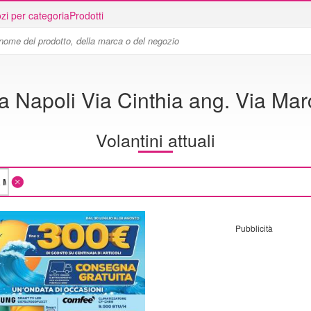
zi per categoria
Prodotti
a Napoli Via Cinthia ang. Via Mar
Volantini attuali
Pubblicità