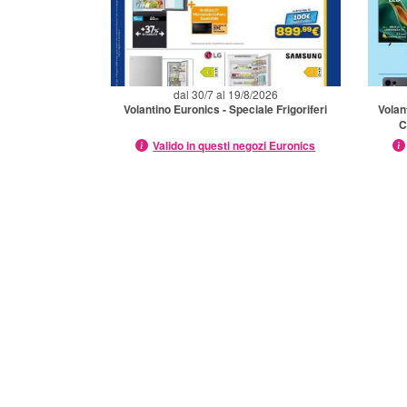
dal 30/7 al 19/8/2026
Volantino Euronics - Speciale Frigoriferi
Volan
C
Valido in questi negozi Euronics