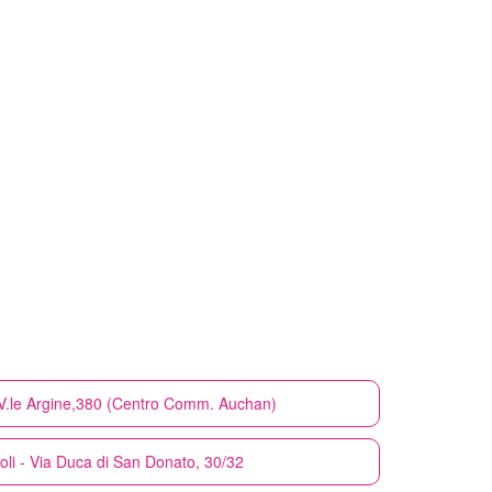
 V.le Argine,380 (Centro Comm. Auchan)
oli - Via Duca di San Donato, 30/32