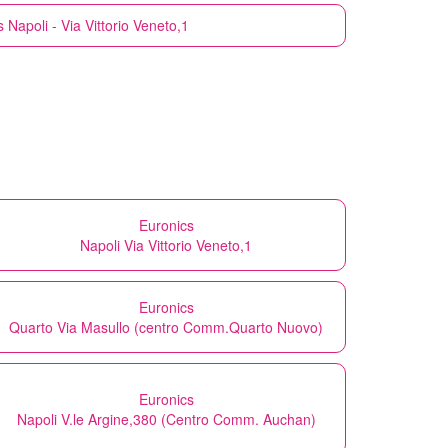
s
Napoli - Via Vittorio Veneto,1
Euronics
Napoli Via Vittorio Veneto,1
Euronics
Quarto Via Masullo (centro Comm.Quarto Nuovo)
Euronics
Napoli V.le Argine,380 (Centro Comm. Auchan)