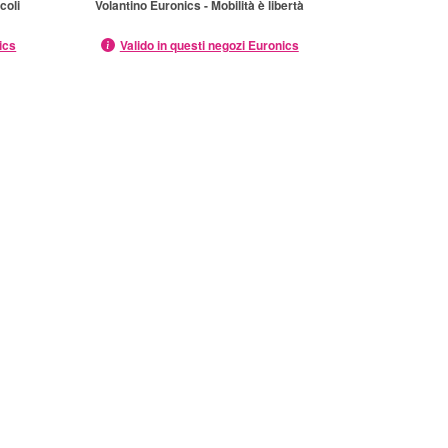
coli
Volantino Euronics - Mobilità è libertà
ics
Valido in questi negozi Euronics