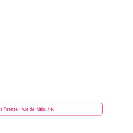
cs
Firenze - V.le dei Mille, 140