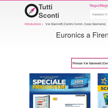
Tutti
Negozi
Nego
Sconti
Introduzione
>
V.le Giannotti (Centro Comm. Coop Gavinana)
Euronics a Fire