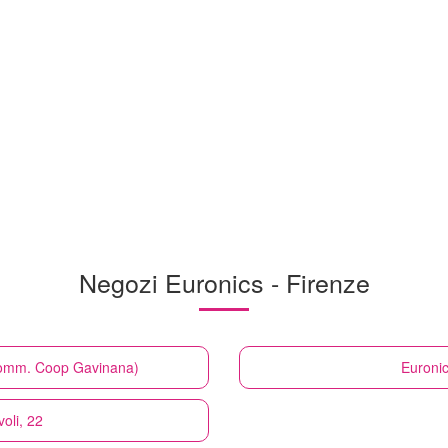
Negozi Euronics - Firenze
 Comm. Coop Gavinana)
Euroni
voli, 22