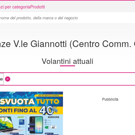
zi per categoria
Prodotti
nze V.le Giannotti (Centro Comm
Volantini attuali
Pubblicità