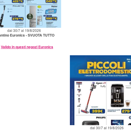
dal 30/7 al 19/8/2026
antino Euronics - SVUOTA TUTTO
Valido in questi negozi Euronics
dal 30/7 al 19/8/2026