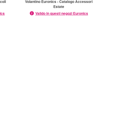
coli
Volantino Euronics - Catalogo Accessori
Estate
ics
Valido in questi negozi Euronics