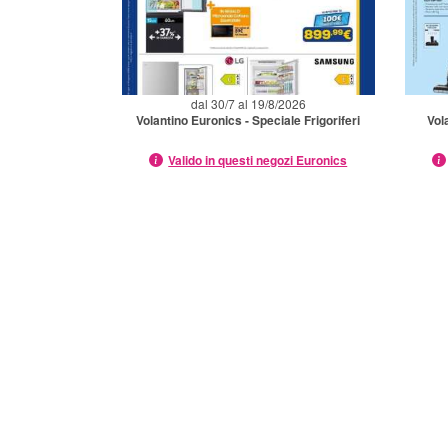
dal 30/7 al 19/8/2026
Volantino Euronics - Speciale Frigoriferi
Vol
Valido in questi negozi Euronics