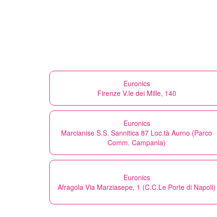
Euronics
Firenze V.le dei Mille, 140
Euronics
Marcianise S.S. Sannitica 87 Loc.tà Aurno (Parco
Comm. Campania)
Euronics
Afragola Via Marziasepe, 1 (C.C.Le Porte di Napoli)