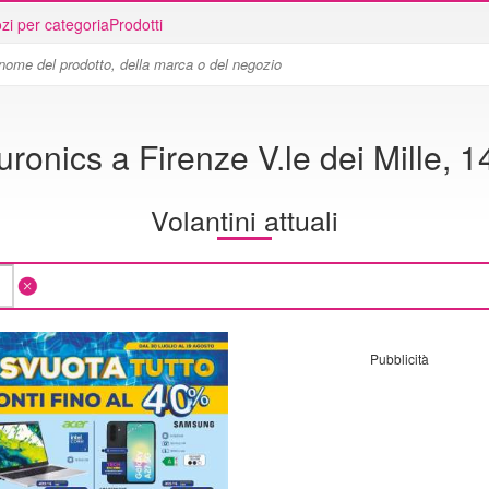
zi per categoria
Prodotti
uronics a Firenze V.le dei Mille, 1
Volantini attuali
Pubblicità