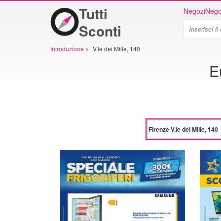
Tutti
Negozi
Nego
Sconti
Introduzione
>
V.le dei Mille, 140
E