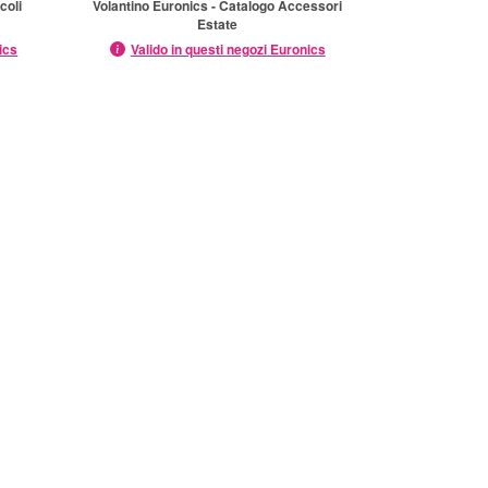
coli
Volantino Euronics - Catalogo Accessori
Estate
ics
Valido in questi negozi Euronics