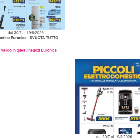
dal 30/7 al 19/8/2026
antino Euronics - SVUOTA TUTTO
Valido in questi negozi Euronics
dal 30/7 al 19/8/2026