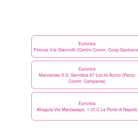
Euronics
Firenze V.le Giannotti (Centro Comm. Coop Gavinan
Euronics
Marcianise S.S. Sannitica 87 Loc.tà Aurno (Parco
Comm. Campania)
Euronics
Afragola Via Marziasepe, 1 (C.C.Le Porte di Napoli)