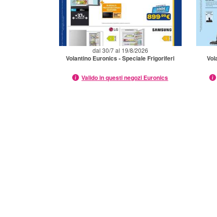
dal 30/7 al 19/8/2026
Volantino Euronics - Speciale Frigoriferi
Vol
Valido in questi negozi Euronics