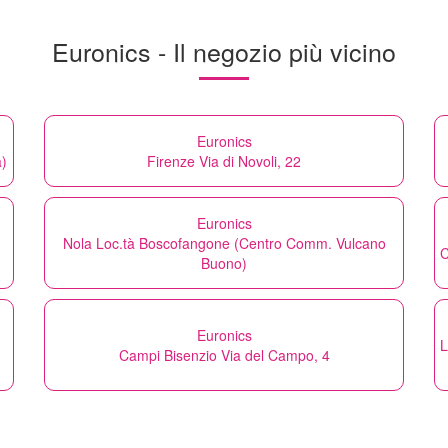
Euronics - Il negozio più vicino
Euronics
a)
Firenze Via di Novoli, 22
Euronics
Nola Loc.tà Boscofangone (Centro Comm. Vulcano
C
Buono)
Euronics
L
Campi Bisenzio Via del Campo, 4