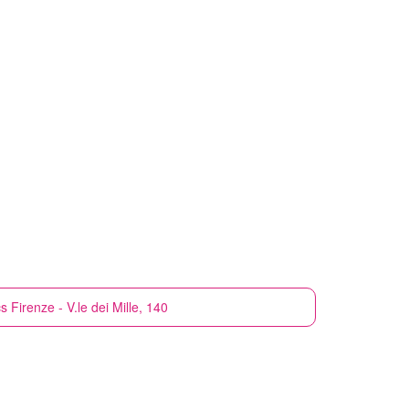
cs
Firenze - V.le dei Mille, 140