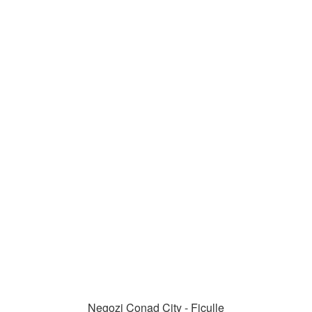
Negozi Conad City - Ficulle