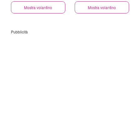
Mostra volantino
Mostra volantino
Pubblicità