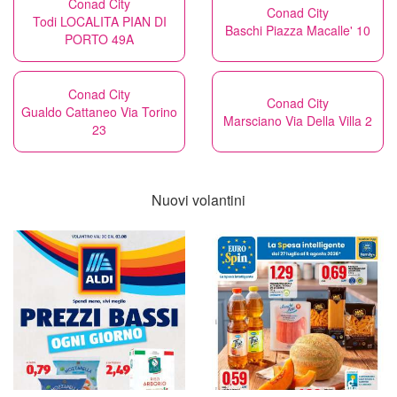
Conad City
Conad City
Todi LOCALITA PIAN DI
Baschi Piazza Macalle' 10
PORTO 49A
Conad City
Conad City
Gualdo Cattaneo Via Torino
Marsciano Via Della Villa 2
23
Nuovi volantini