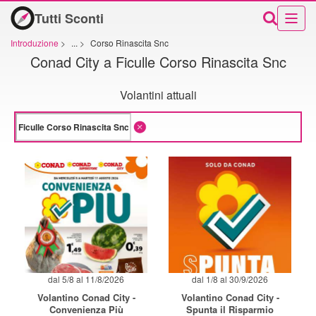
Tutti Sconti
Introduzione
>
...
>
Corso Rinascita Snc
Conad City a Ficulle Corso Rinascita Snc
Volantini attuali
dal 5/8 al 11/8/2026
dal 1/8 al 30/9/2026
Volantino Conad City -
Volantino Conad City -
Convenienza Più
Spunta il Risparmio