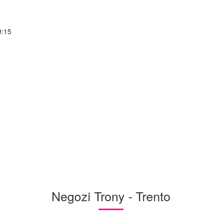
9:15
Negozi Trony - Trento