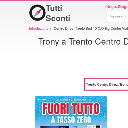
Tutti
Negozi
Nego
Sconti
Introduzione
>
Centro Direz. Trento Sud 10 C/O Big Center Via
Trony a Trento Centro D