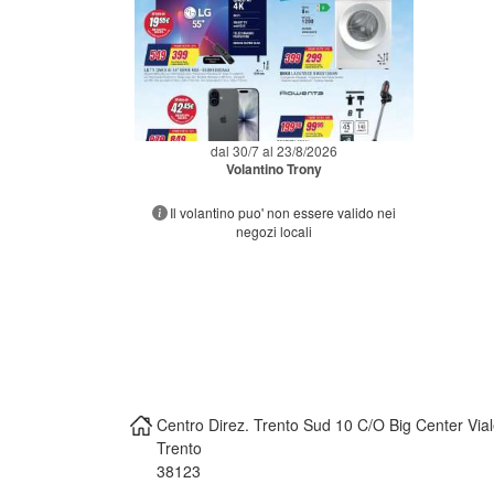
dal 30/7 al 23/8/2026
Volantino Trony
Il volantino puo' non essere valido nei
negozi locali
Centro Direz. Trento Sud 10 C/O Big Center Via
Trento
38123