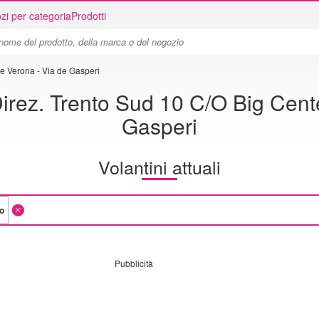
zi per categoria
Prodotti
le Verona - Via de Gasperi
irez. Trento Sud 10 C/O Big Cent
Gasperi
Volantini attuali
Pubblicità