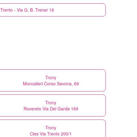
Trento - Via G. B. Trener 16
Trony
Moncalieri Corso Savona, 69
Trony
Rovereto Via Del Garda 169
Trony
Cles Via Trento 200/1