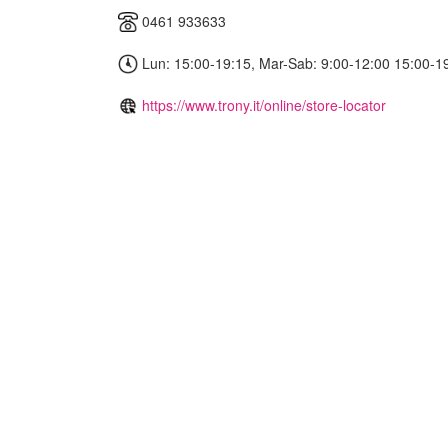
0461 933633
Lun: 15:00-19:15, Mar-Sab: 9:00-12:00 15:00-1
https://www.trony.it/online/store-locator