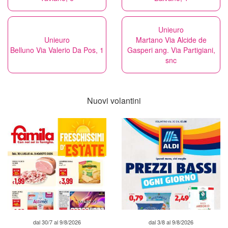
Unieuro
Unieuro
Martano Via Alcide de
Belluno Via Valerio Da Pos, 1
Gasperi ang. Via Partigiani,
snc
Nuovi volantini
dal 30/7 al 9/8/2026
dal 3/8 al 9/8/2026