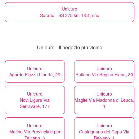
Unieuro
Surano - SS 275 km 13.4, snc
Unieuro - Il negozio più vicino
Unieuro
Unieuro
Agordo Piazza Libertà, 26
Ruffano Via Regina Elena, 80
Unieuro
Unieuro
Novi Ligure Via
Maglie Via Madonna di Leuca,
Serravalle, 177
1
Unieuro
Unieuro
Matino Via Provinciale per
Castrignano del Capo Via
Taviano, 6
Balvano, 1