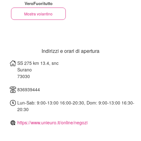
VeroFuoritutto
Mostra volantino
Indirizzi e orari di apertura
SS 275 km 13.4, snc
Surano
73030
836939444
Lun-Sab: 9:00-13:00 16:00-20:30, Dom: 9:00-13:00 16:30-
20:30
https://www.unieuro.it/online/negozi