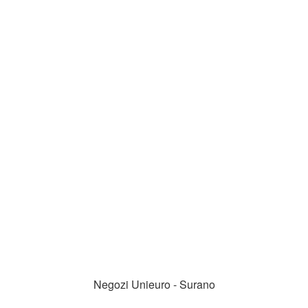
Negozi Unieuro - Surano