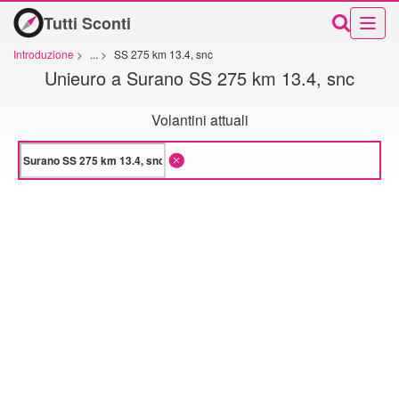
Tutti Sconti
Introduzione
>
...
>
SS 275 km 13.4, snc
Unieuro a Surano SS 275 km 13.4, snc
Volantini attuali