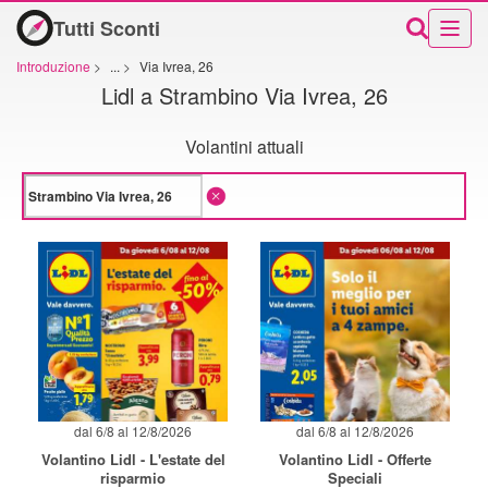
Tutti Sconti
Introduzione
>
...
>
Via Ivrea, 26
Lidl a Strambino Via Ivrea, 26
Volantini attuali
dal 6/8 al 12/8/2026
dal 6/8 al 12/8/2026
Volantino Lidl - L'estate del
Volantino Lidl - Offerte
risparmio
Speciali