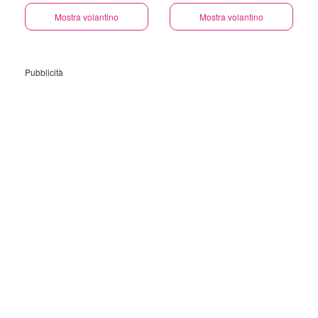
Mostra volantino
Mostra volantino
Pubblicità