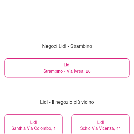
Negozi Lidl - Strambino
Lidl
Strambino - Via Ivrea, 26
Lidl - Il negozio più vicino
Lidl
Lidl
Santhià Via Colombo, 1
Schio Via Vicenza, 41