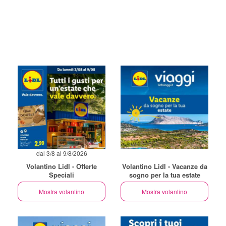
dal 3/8 al 9/8/2026
Volantino Lidl - Offerte
Volantino Lidl - Vacanze da
Speciali
sogno per la tua estate
Mostra volantino
Mostra volantino