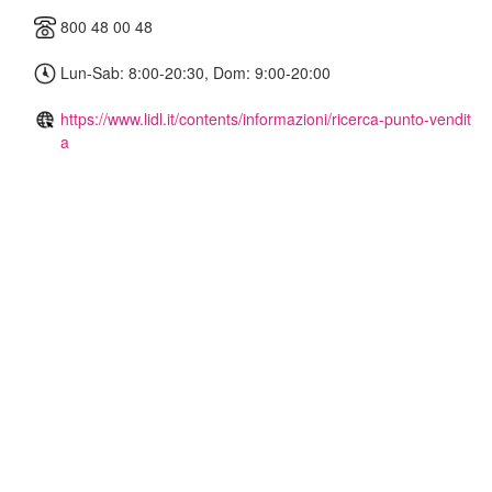
800 48 00 48
Lun-Sab: 8:00-20:30, Dom: 9:00-20:00
https://www.lidl.it/contents/informazioni/ricerca-punto-vendit
a