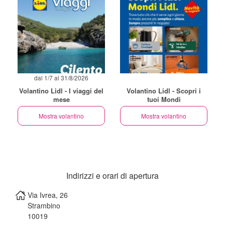
dal 1/7 al 31/8/2026
Volantino Lidl - I viaggi del
Volantino Lidl - Scopri i
mese
tuoi Mondi
Mostra volantino
Mostra volantino
Indirizzi e orari di apertura
Via Ivrea, 26
Strambino
10019