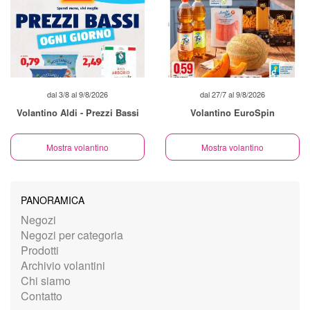
dal 3/8 al 9/8/2026
dal 27/7 al 9/8/2026
Volantino Aldi - Prezzi Bassi
Volantino EuroSpin
Mostra volantino
Mostra volantino
PANORAMICA
Negozi
Negozi per categoria
Prodotti
Archivio volantini
Chi siamo
Contatto