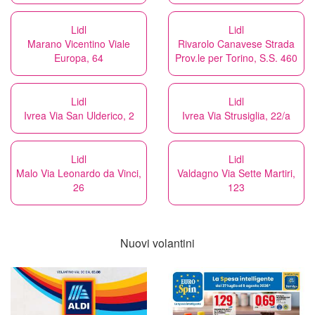
Lidl
Lidl
Marano Vicentino Viale
Rivarolo Canavese Strada
Europa, 64
Prov.le per Torino, S.S. 460
Lidl
Lidl
Ivrea Via San Ulderico, 2
Ivrea Via Strusiglia, 22/a
Lidl
Lidl
Malo Via Leonardo da Vinci,
Valdagno Via Sette Martiri,
26
123
Nuovi volantini