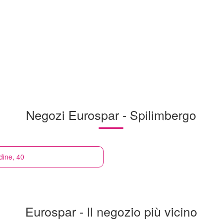
Negozi Eurospar - Spilimbergo
dine, 40
Eurospar - Il negozio più vicino