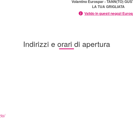
Volantino Eurospar - TANN(TO) GU
LA TUA GRIGLIATA
Valido in questi negozi Euro
Indirizzi e orari di apertura
io/