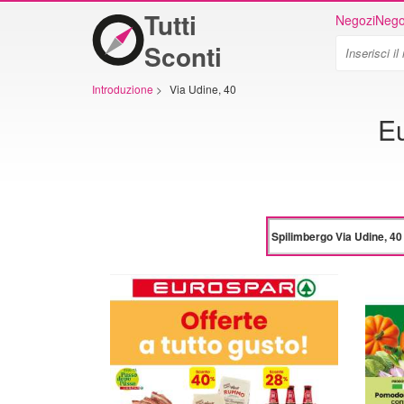
Tutti
Negozi
Nego
Sconti
Introduzione
>
Via Udine, 40
Eu