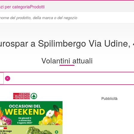
zi per categoria
Prodotti
rospar a Spilimbergo Via Udine,
Volantini attuali
Pubblicità