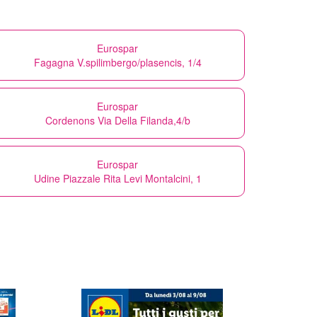
Eurospar
Fagagna V.spilimbergo/plasencis, 1/4
Eurospar
Cordenons Via Della Filanda,4/b
Eurospar
Udine Piazzale Rita Levi Montalcini, 1