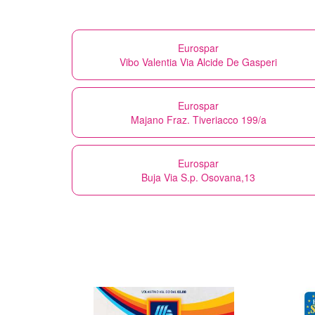
Eurospar
Vibo Valentia Via Alcide De Gasperi
Eurospar
Majano Fraz. Tiveriacco 199/a
Eurospar
Buja Via S.p. Osovana,13