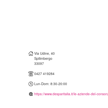
Via Udine, 40
Spilimbergo
33097
0427 419284
Lun-Dom: 8:30-20:00
https://www.desparitalia.it/le-aziende-del-consorz