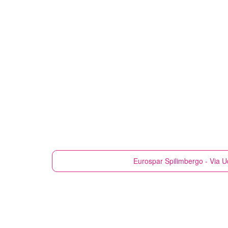
Eurospar
Spilimbergo - Via U