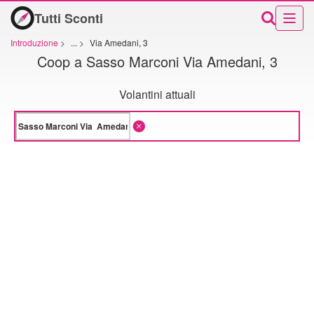
Tutti Sconti
Introduzione
>
...
>
Via Amedani, 3
Coop a Sasso Marconi Via Amedani, 3
Volantini attuali