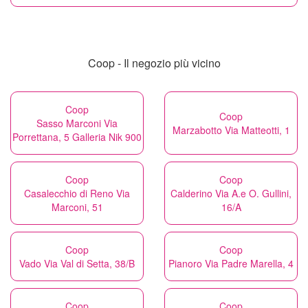
Coop - Il negozio più vicino
Coop
Coop
Sasso Marconi Via
Marzabotto Via Matteotti, 1
Porrettana, 5 Galleria Nik 900
Coop
Coop
Casalecchio di Reno Via
Calderino Via A.e O. Gullini,
Marconi, 51
16/A
Coop
Coop
Vado Via Val di Setta, 38/B
Pianoro Via Padre Marella, 4
Coop
Coop