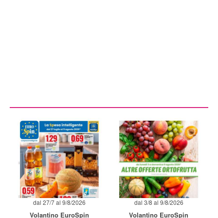
dal 27/7 al 9/8/2026
dal 3/8 al 9/8/2026
Volantino EuroSpin
Volantino EuroSpin