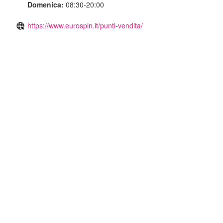
Domenica:
08:30-20:00
https://www.eurospin.it/punti-vendita/