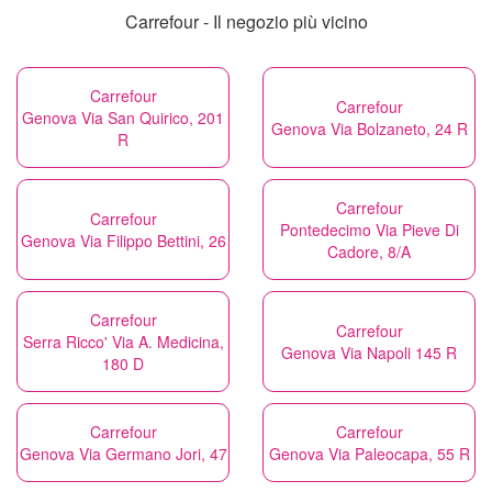
Carrefour - Il negozio più vicino
Carrefour
Carrefour
Genova Via San Quirico, 201
Genova Via Bolzaneto, 24 R
R
Carrefour
Carrefour
Pontedecimo Via Pieve Di
Genova Via Filippo Bettini, 26
Cadore, 8/A
Carrefour
Carrefour
Serra Ricco' Via A. Medicina,
Genova Via Napoli 145 R
180 D
Carrefour
Carrefour
Genova Via Germano Jori, 47
Genova Via Paleocapa, 55 R