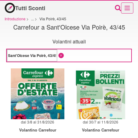
Tutti Sconti
Introduzione
>
...
>
Via Poirè, 43/45
Carrefour a Sant'Olcese Via Poirè, 43/45
Volantini attuali
dal 3/8 al 31/8/2026
dal 30/7 al 11/8/2026
Volantino Carrefour
Volantino Carrefour