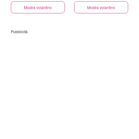
Mostra volantino
Mostra volantino
Pubblicità