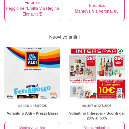
Euronics
Euronics
Reggio nell'Emilia Via Regina
Mantova Via Verona, 83
Elena,15/E
Nuovi volantini
dal 10/8 al 16/8/2026
dal 30/7 al 12/8/2026
Volantino Aldi - Prezzi Bassi
Volantino Interspar - Sconti dal
20% al 50%
Mostra volantino
Mostra volantino