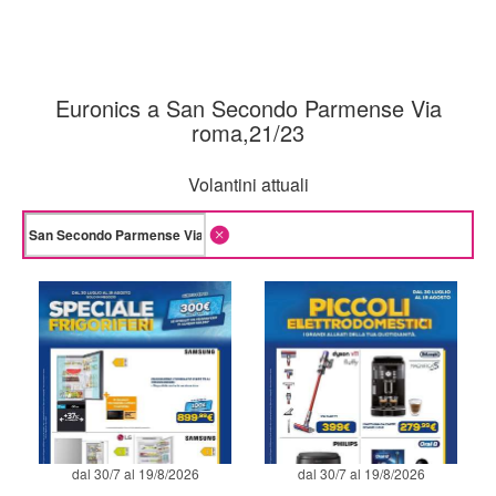
Euronics a San Secondo Parmense Via
roma,21/23
Volantini attuali
dal 30/7 al 19/8/2026
dal 30/7 al 19/8/2026