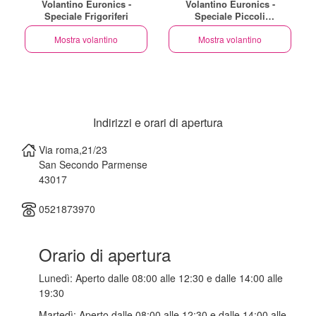
Volantino Euronics -
Volantino Euronics -
Speciale Frigoriferi
Speciale Piccoli
Elettrodomestici
Mostra volantino
Mostra volantino
Indirizzi e orari di apertura
Via roma,21/23
San Secondo Parmense
43017
0521873970
Orario di apertura
Lunedì:
Aperto dalle 08:00 alle 12:30 e dalle 14:00 alle
19:30
Martedì:
Aperto dalle 08:00 alle 12:30 e dalle 14:00 alle