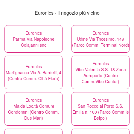
Euronics - Il negozio più vicino
Euronics
Euronics
Parma Via Napoleone
Udine Via Tricesimo, 149
Colajanni snc
(Parco Comm. Terminal Nord)
Euronics
Euronics
Vibo Valentia S.S. 18 Zona
Martignacco Via A. Bardelli, 4
Aeroporto (Centro
(Centro Comm. Città Fiera)
Comm.Vibo Center)
Euronics
Euronics
Maida Loc.tà Comuni
San Rocco al Porto S.S.
Condomini (Centro Comm.
Emilia n. 100 (Parco Comm.le
Due Mari)
Belpo')