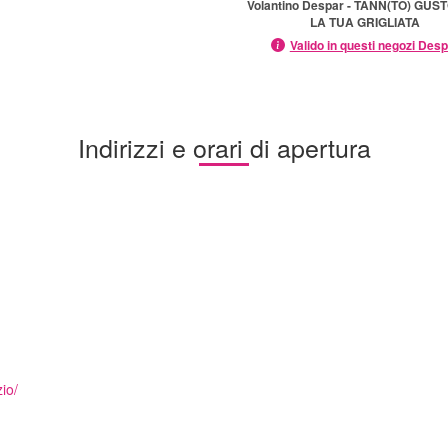
Volantino Despar - TANN(TO) GUS
LA TUA GRIGLIATA
Valido in questi negozi Des
Indirizzi e orari di apertura
io/