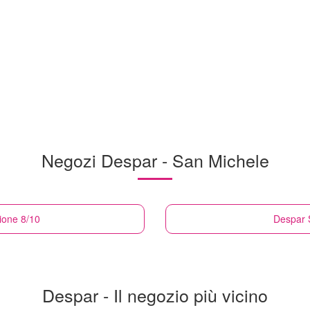
Negozi Despar - San Michele
ione 8/10
Despar
Despar - Il negozio più vicino