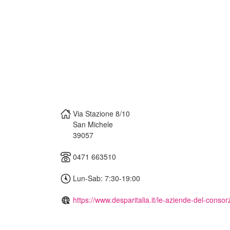
Via Stazione 8/10
San Michele
39057
0471 663510
Lun-Sab: 7:30-19:00
https://www.desparitalia.it/le-aziende-del-consorz