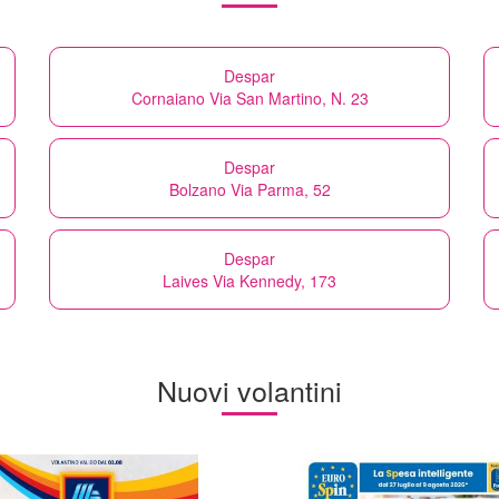
Despar
Cornaiano Via San Martino, N. 23
Despar
Bolzano Via Parma, 52
Despar
Laives Via Kennedy, 173
Nuovi volantini