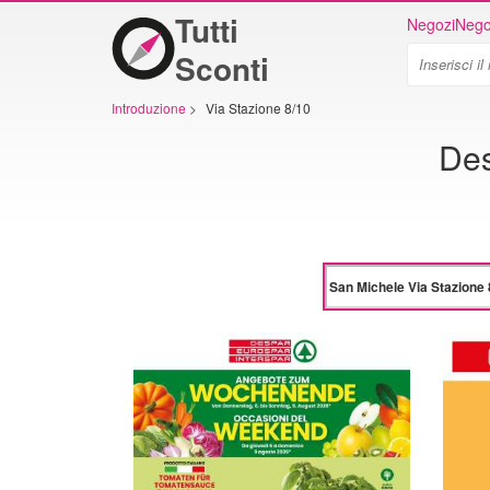
Tutti
Negozi
Nego
Sconti
Introduzione
>
Via Stazione 8/10
Des