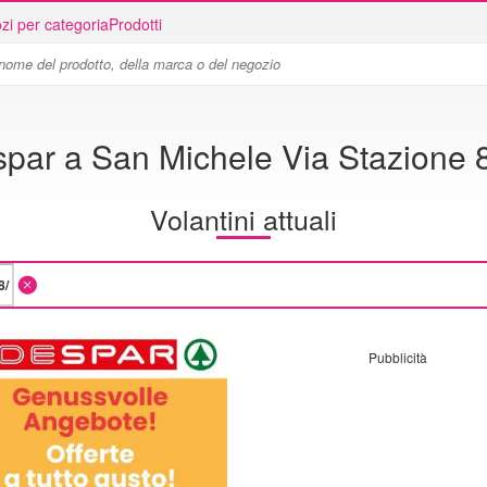
zi per categoria
Prodotti
par a San Michele Via Stazione 
Volantini attuali
Pubblicità