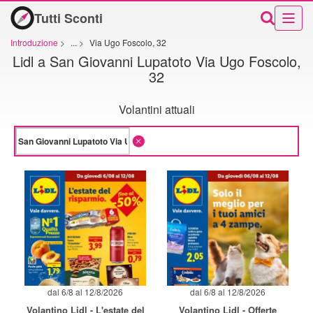
Tutti Sconti
Introduzione
>
...
>
Via Ugo Foscolo, 32
Lidl a San Giovanni Lupatoto Via Ugo Foscolo,
32
Volantini attuali
dal 6/8 al 12/8/2026
dal 6/8 al 12/8/2026
Volantino Lidl - L'estate del
Volantino Lidl - Offerte