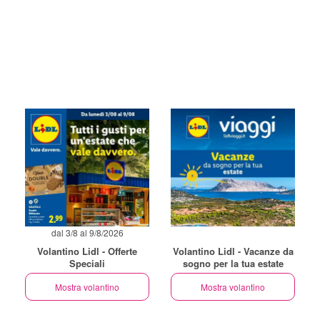
dal 3/8 al 9/8/2026
Volantino Lidl - Offerte
Volantino Lidl - Vacanze da
Speciali
sogno per la tua estate
Mostra volantino
Mostra volantino