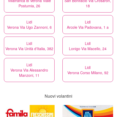
Villafranca di Verona Viale
San Bonifacio Via Crosaron,
Postumia, 26
18
Lidl
Lidl
Verona Via Ugo Zannoni, 6
Arcole Via Padovana, 1 a
Lidl
Lidl
Verona Via Unità d'Italia, 382
Lonigo Via Macello, 24
Lidl
Lidl
Verona Via Alessandro
Verona Corso Milano, 92
Manzoni, 11
Nuovi volantini