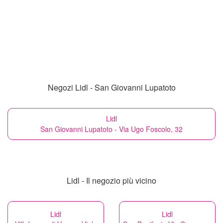
Negozi Lidl - San Giovanni Lupatoto
Lidl
San Giovanni Lupatoto - Via Ugo Foscolo, 32
Lidl - Il negozio più vicino
Lidl
Lidl