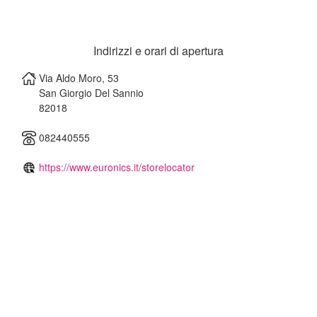
Indirizzi e orari di apertura
Via Aldo Moro, 53
San Giorgio Del Sannio
82018
082440555
https://www.euronics.it/storelocator