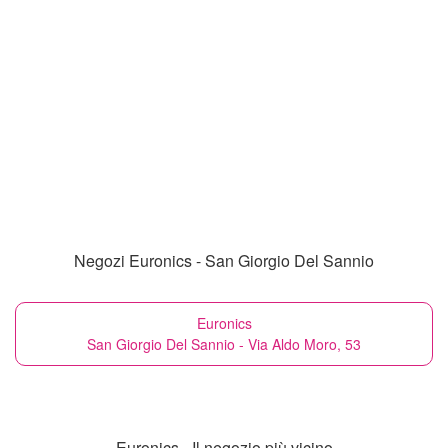
Negozi Euronics - San Giorgio Del Sannio
Euronics
San Giorgio Del Sannio - Via Aldo Moro, 53
Euronics - Il negozio più vicino