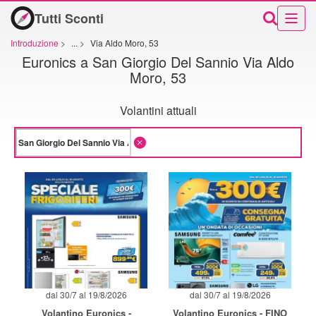
Tutti Sconti
Introduzione
>
...
>
Via Aldo Moro, 53
Euronics a San Giorgio Del Sannio Via Aldo
Moro, 53
Volantini attuali
dal 30/7 al 19/8/2026
dal 30/7 al 19/8/2026
Volantino Euronics -
Volantino Euronics - FINO