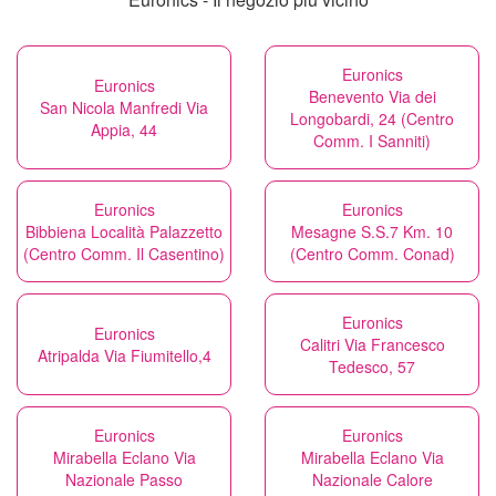
Euronics
Euronics
Benevento Via dei
San Nicola Manfredi Via
Longobardi, 24 (Centro
Appia, 44
Comm. I Sanniti)
Euronics
Euronics
Bibbiena Località Palazzetto
Mesagne S.S.7 Km. 10
(Centro Comm. Il Casentino)
(Centro Comm. Conad)
Euronics
Euronics
Calitri Via Francesco
Atripalda Via Fiumitello,4
Tedesco, 57
Euronics
Euronics
Mirabella Eclano Via
Mirabella Eclano Via
Nazionale Passo
Nazionale Calore