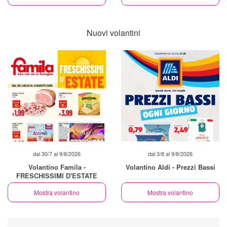
Nuovi volantini
dal 30/7 al 9/8/2026
dal 3/8 al 9/8/2026
Volantino Famila -
Volantino Aldi - Prezzi Bassi
FRESCHISSIMI D'ESTATE
Mostra volantino
Mostra volantino