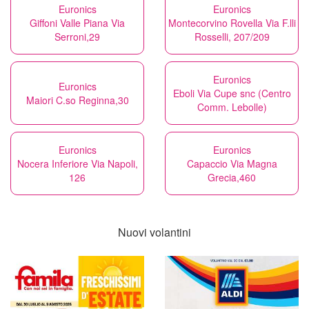
Euronics
Euronics
Giffoni Valle Piana Via
Montecorvino Rovella Via F.lli
Serroni,29
Rosselli, 207/209
Euronics
Euronics
Eboli Via Cupe snc (Centro
Maiori C.so Reginna,30
Comm. Lebolle)
Euronics
Euronics
Nocera Inferiore Via Napoli,
Capaccio Via Magna
126
Grecia,460
Nuovi volantini