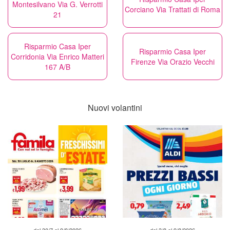
Montesilvano Via G. Verrotti
Corciano Via Trattati di Roma
21
Risparmio Casa Iper
Risparmio Casa Iper
Corridonia Via Enrico Matteri
Firenze Via Orazio Vecchi
167 A/B
Nuovi volantini