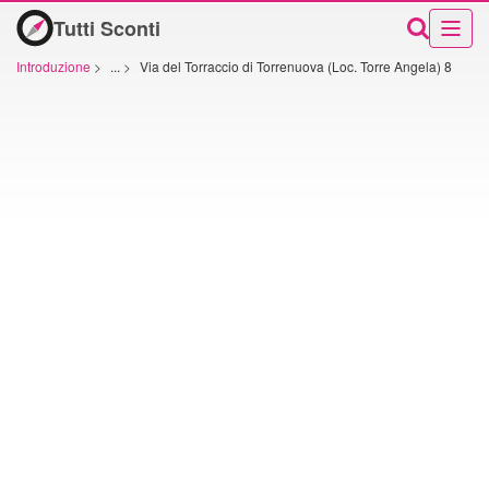
Tutti Sconti
Introduzione
>
...
>
Via del Torraccio di Torrenuova (Loc. Torre Angela) 8