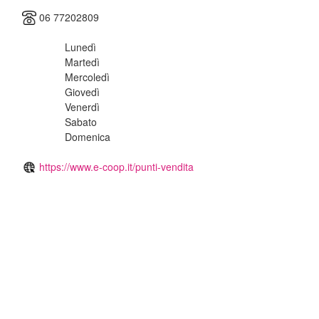
06 77202809
Lunedì
Martedì
Mercoledì
Giovedì
Venerdì
Sabato
Domenica
https://www.e-coop.it/punti-vendita