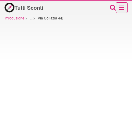
Tutti Sconti
Introduzione
>
...
>
Via Collazia 4/B