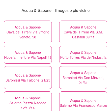
Acqua & Sapone - Il negozio più vicino
Acqua & Sapone
Acqua & Sapone
Cava de' Tirreni Via Vittorio
Cava de' Tirreni Via S.M.
Veneto, 56
Castaldi 39/41
Acqua & Sapone
Acqua & Sapone
Nocera Inferiore Via Napoli 43
Porto Torres Via dell'Industria
Acqua & Sapone
Acqua & Sapone
Baronissi Via Don Minzoni,
Baronissi Via Falcone, 21/25
21/31
Acqua & Sapone
Acqua & Sapone
Salerno Piazza Naddeo
Salerno Via Francesco Manzo
12/13/14