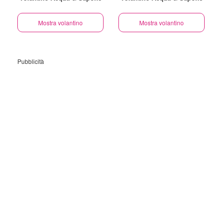
Mostra volantino
Mostra volantino
Pubblicità