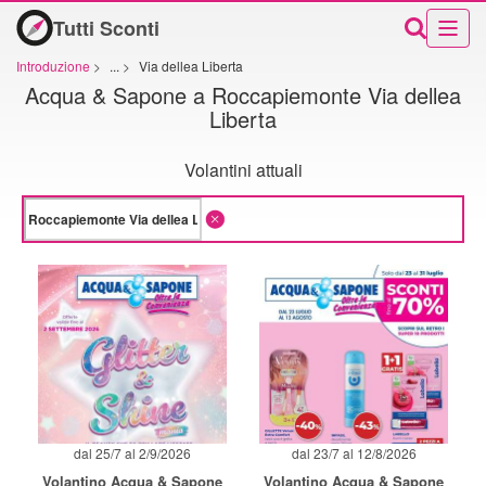
Tutti Sconti
Introduzione
>
...
>
Via dellea Liberta
Acqua & Sapone a Roccapiemonte Via dellea
Liberta
Volantini attuali
dal 25/7 al 2/9/2026
dal 23/7 al 12/8/2026
Volantino Acqua & Sapone
Volantino Acqua & Sapone