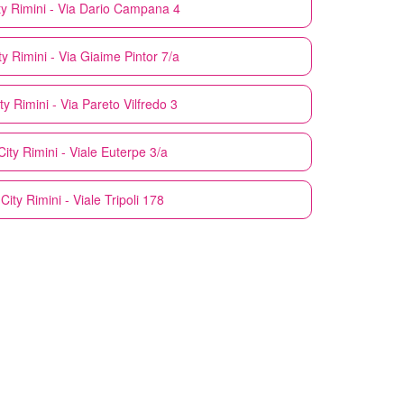
ty
Rimini - Via Dario Campana 4
ty
Rimini - Via Giaime Pintor 7/a
ty
Rimini - Via Pareto Vilfredo 3
ity
Rimini - Viale Euterpe 3/a
City
Rimini - Viale Tripoli 178