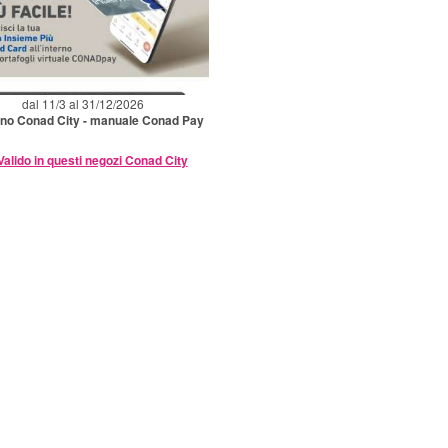
dal 11/3 al 31/12/2026
ino Conad City - manuale Conad Pay
Valido in questi negozi Conad City