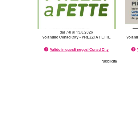
dal 7/8 al 13/8/2026
Volantino Conad City - PREZZI A FETTE
Volant
Valido in questi negozi Conad City
Pubblicità