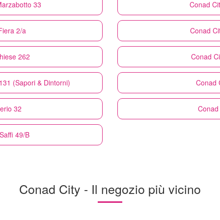
 Marzabotto 33
Conad Ci
Fiera 2/a
Conad Ci
chiese 262
Conad Ci
131 (Sapori & Dintorni)
Conad C
berio 32
Conad 
 Saffi 49/B
Conad City - Il negozio più vicino