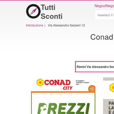
Tutti
Negozi
Nego
Sconti
Introduzione
>
Via Alessandro Serpieri 12
Conad 