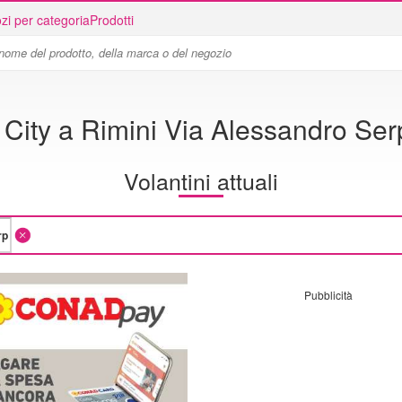
zi per categoria
Prodotti
City a Rimini Via Alessandro Serp
Volantini attuali
Pubblicità