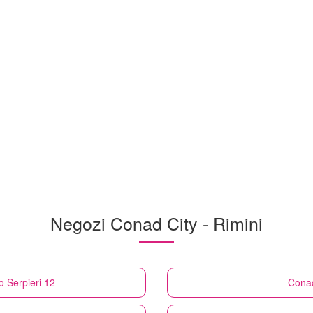
Negozi Conad City - Rimini
o Serpieri 12
Conad