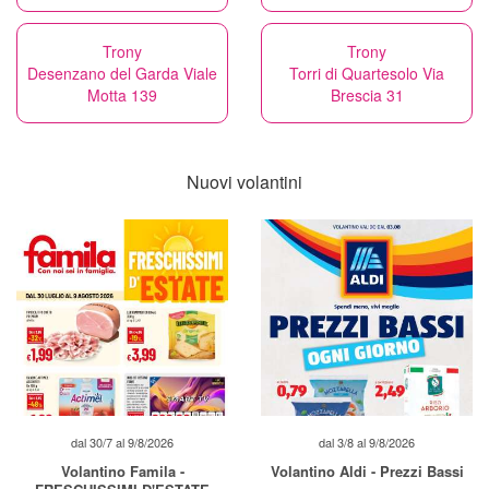
Trony
Trony
Desenzano del Garda Viale
Torri di Quartesolo Via
Motta 139
Brescia 31
Nuovi volantini
dal 30/7 al 9/8/2026
dal 3/8 al 9/8/2026
Volantino Famila -
Volantino Aldi - Prezzi Bassi