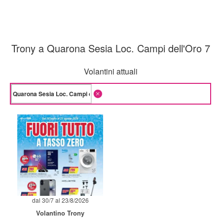
Trony a Quarona Sesia Loc. Campi dell'Oro 7
Volantini attuali
dal 30/7 al 23/8/2026
Volantino Trony