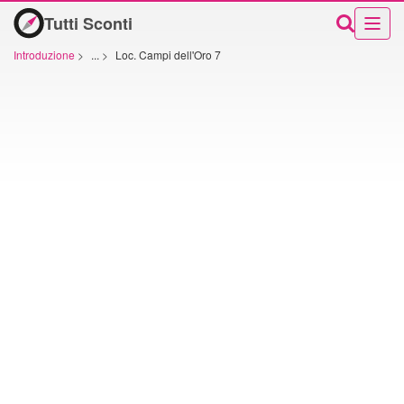
Tutti Sconti
Introduzione
>
...
>
Loc. Campi dell'Oro 7