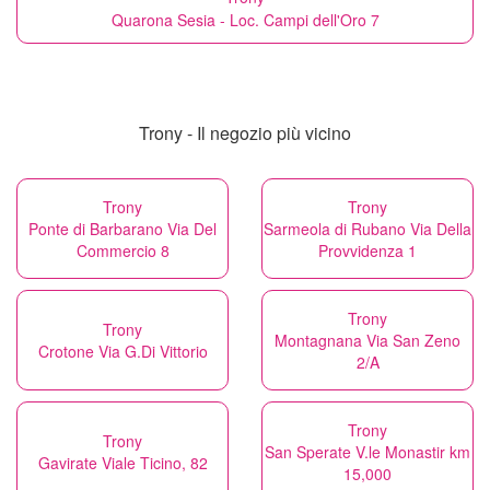
Quarona Sesia - Loc. Campi dell'Oro 7
Trony - Il negozio più vicino
Trony
Trony
Ponte di Barbarano Via Del
Sarmeola di Rubano Via Della
Commercio 8
Provvidenza 1
Trony
Trony
Montagnana Via San Zeno
Crotone Via G.Di Vittorio
2/A
Trony
Trony
San Sperate V.le Monastir km
Gavirate Viale Ticino, 82
15,000