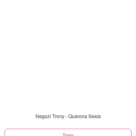
Negozi Trony - Quarona Sesia
Trony