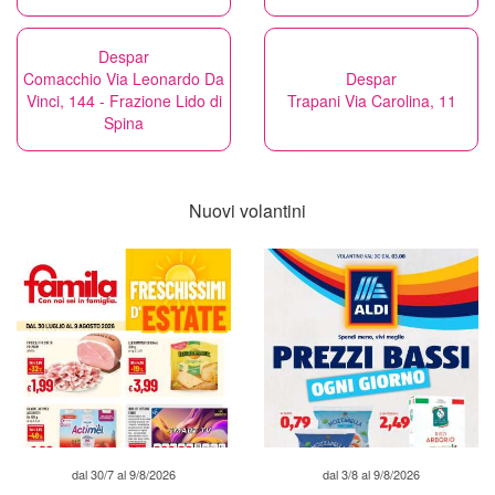
Despar
Comacchio Via Leonardo Da
Despar
Vinci, 144 - Frazione Lido di
Trapani Via Carolina, 11
Spina
Nuovi volantini
dal 30/7 al 9/8/2026
dal 3/8 al 9/8/2026