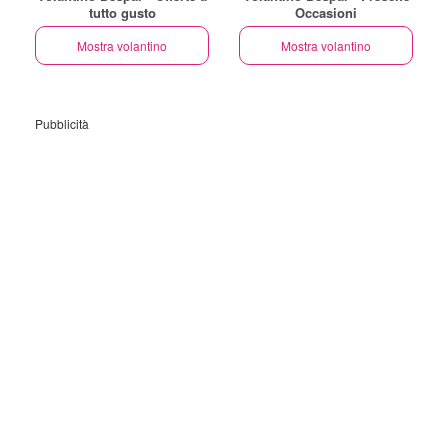
tutto gusto
Occasioni
Mostra volantino
Mostra volantino
Pubblicità