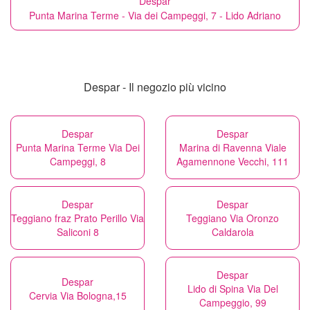
Despar
Punta Marina Terme - Via dei Campeggi, 7 - Lido Adriano
Despar - Il negozio più vicino
Despar
Despar
Punta Marina Terme Via Dei
Marina di Ravenna Viale
Campeggi, 8
Agamennone Vecchi, 111
Despar
Despar
Teggiano fraz Prato Perillo Via
Teggiano Via Oronzo
Saliconi 8
Caldarola
Despar
Despar
Lido di Spina Via Del
Cervia Via Bologna,15
Campeggio, 99