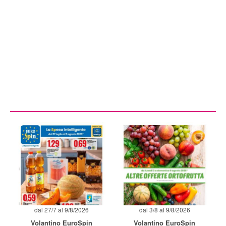
dal 27/7 al 9/8/2026
dal 3/8 al 9/8/2026
Volantino EuroSpin
Volantino EuroSpin