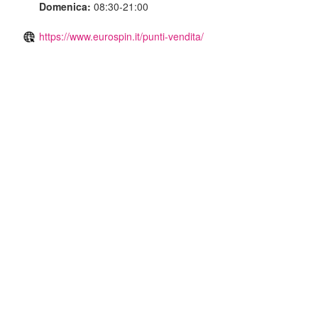
Domenica:
08:30-21:00
https://www.eurospin.it/punti-vendita/