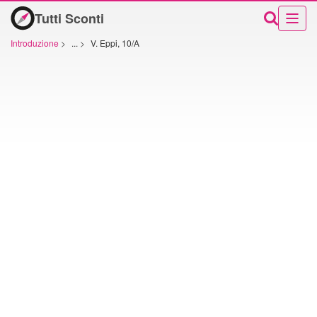
Tutti Sconti
Introduzione
>
...
>
V. Eppi, 10/A