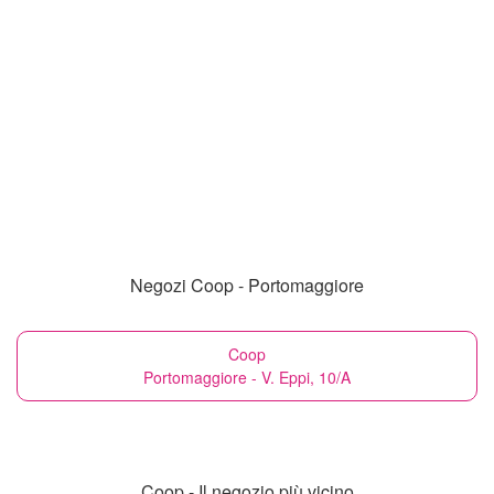
Negozi Coop - Portomaggiore
Coop
Portomaggiore - V. Eppi, 10/A
Coop - Il negozio più vicino