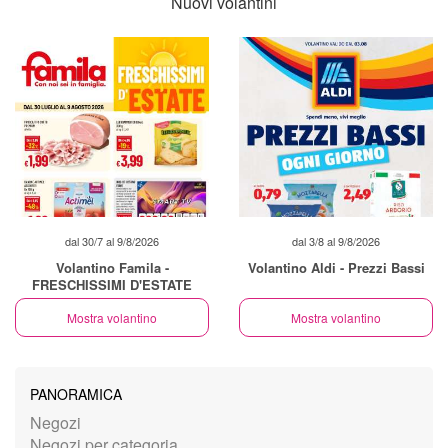
Nuovi volantini
dal 30/7 al 9/8/2026
dal 3/8 al 9/8/2026
Volantino Famila -
Volantino Aldi - Prezzi Bassi
FRESCHISSIMI D'ESTATE
Mostra volantino
Mostra volantino
PANORAMICA
Negozi
Negozi per categoria