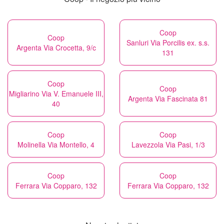
Coop
Coop
Sanluri Via Porcilis ex. s.s.
Argenta Via Crocetta, 9/c
131
Coop
Coop
Migliarino Via V. Emanuele III,
Argenta Via Fascinata 81
40
Coop
Coop
Molinella Via Montello, 4
Lavezzola Via Pasi, 1/3
Coop
Coop
Ferrara Via Copparo, 132
Ferrara Via Copparo, 132