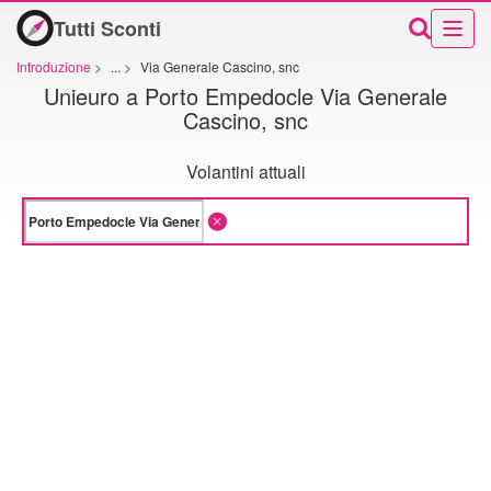
Tutti Sconti
Introduzione
>
...
>
Via Generale Cascino, snc
Unieuro a Porto Empedocle Via Generale
Cascino, snc
Volantini attuali