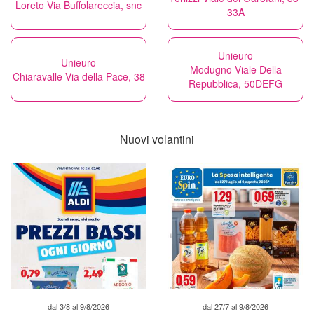
Loreto Via Buffolareccia, snc
33A
Unieuro
Unieuro
Modugno Viale Della
Chiaravalle Via della Pace, 38
Repubblica, 50DEFG
Nuovi volantini
dal 3/8 al 9/8/2026
dal 27/7 al 9/8/2026