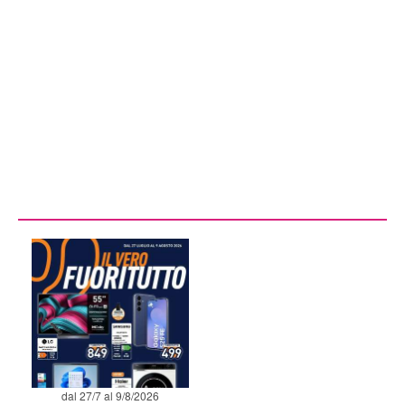
dal 27/7 al 9/8/2026