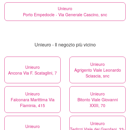
Unieuro
Porto Empedocle - Via Generale Cascino, snc
Unieuro - Il negozio più vicino
Unieuro
Unieuro
Agrigento Viale Leonardo
Ancona Via F. Scataglini, 7
Sciascia, snc
Unieuro
Unieuro
Falconara Marittima Via
Bitonto Viale Giovanni
Flaminia, 415
XXIII, 70
Unieuro
Unieuro
Terlizzi Viale dei Garofani, 33-