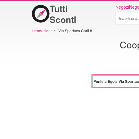
Tutti
Negozi
Nego
Sconti
Introduzione
>
Via Spartaco Carli 8
Coop