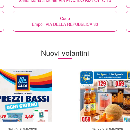
Santa Maria a Monte VIA PLACIDO RIZZOTTO 10
Coop
Empoli VIA DELLA REPUBBLICA 33
Nuovi volantini
dal 3/8 al 9/8/2026
dal 27/7 al 9/8/2026