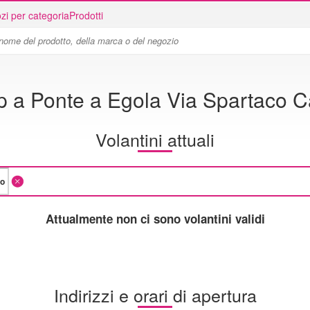
zi per categoria
Prodotti
 a Ponte a Egola Via Spartaco Ca
Volantini attuali
Attualmente non ci sono volantini validi
Indirizzi e orari di apertura