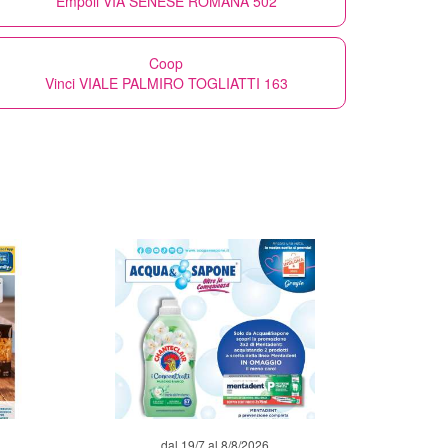
Empoli VIA SENESE ROMANA 502
Coop
Vinci VIALE PALMIRO TOGLIATTI 163
dal 19/7 al 8/8/2026