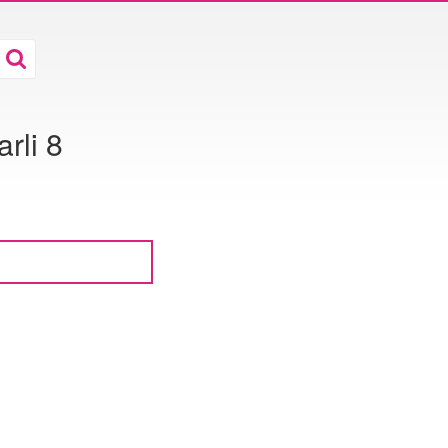
rli 8