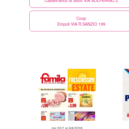
Castelfranco di Sotto VIA SOLFERINO 2
Coop
Empoli VIA R.SANZIO 199
dal 30/7 al 9/8/2026