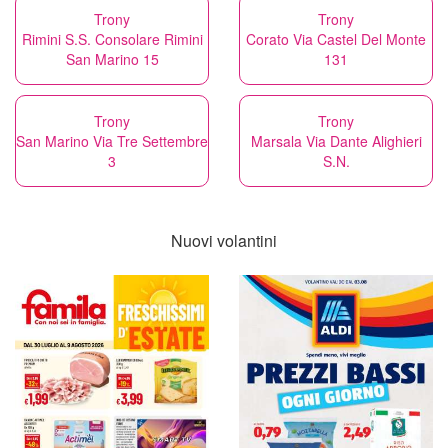
Trony
Trony
Rimini S.S. Consolare Rimini
Corato Via Castel Del Monte
San Marino 15
131
Trony
Trony
San Marino Via Tre Settembre
Marsala Via Dante Alighieri
3
S.N.
Nuovi volantini