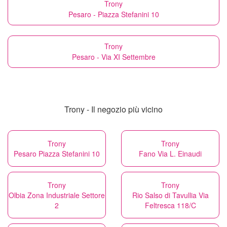
Trony
Pesaro - Piazza Stefanini 10
Trony
Pesaro - Via XI Settembre
Trony - Il negozio più vicino
Trony
Trony
Pesaro Piazza Stefanini 10
Fano Via L. Einaudi
Trony
Trony
Olbia Zona Industriale Settore
Rio Salso di Tavullia Via
2
Feltresca 118/C