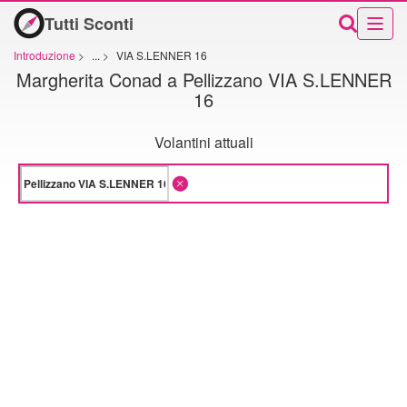
Tutti Sconti
Introduzione
>
...
>
VIA S.LENNER 16
Margherita Conad a Pellizzano VIA S.LENNER
16
Volantini attuali