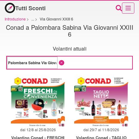
Tutti Sconti
Introduzione
>
...
>
Via Giovanni XXIII 6
Conad a Palombara Sabina Via Giovanni XXIII
6
Volantini attuali
dal 12/8 al 25/8/2026
dal 29/7 al 11/8/2026
Volantino Conad - FRESCHI
Volantino Conad - TAGLIO