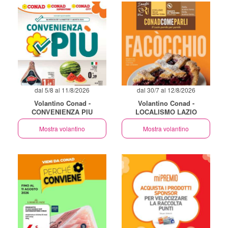
dal 5/8 al 11/8/2026
dal 30/7 al 12/8/2026
Volantino Conad -
Volantino Conad -
CONVENIENZA PIU
LOCALISMO LAZIO
Mostra volantino
Mostra volantino