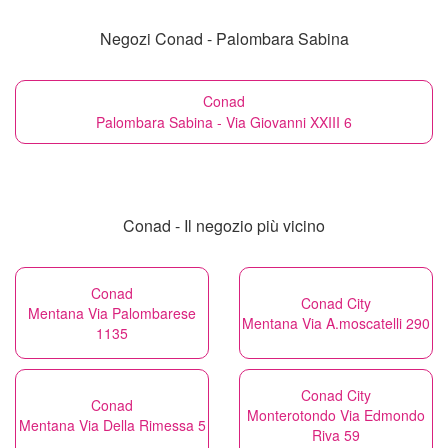
Negozi Conad - Palombara Sabina
Conad
Palombara Sabina - Via Giovanni XXIII 6
Conad - Il negozio più vicino
Conad
Conad City
Mentana Via Palombarese
Mentana Via A.moscatelli 290
1135
Conad City
Conad
Monterotondo Via Edmondo
Mentana Via Della Rimessa 5
Riva 59