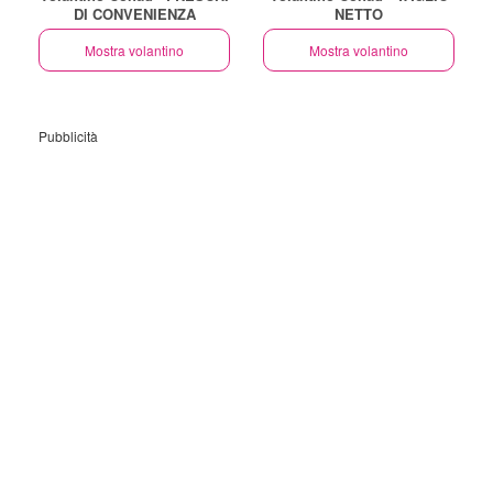
DI CONVENIENZA
NETTO
Mostra volantino
Mostra volantino
Pubblicità