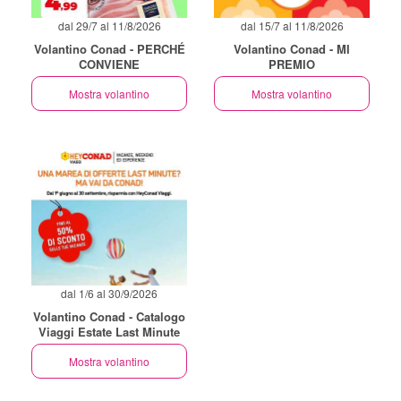
dal 29/7 al 11/8/2026
dal 15/7 al 11/8/2026
Volantino Conad - PERCHÉ
Volantino Conad - MI
CONVIENE
PREMIO
Mostra volantino
Mostra volantino
dal 1/6 al 30/9/2026
Volantino Conad - Catalogo
Viaggi Estate Last Minute
Mostra volantino