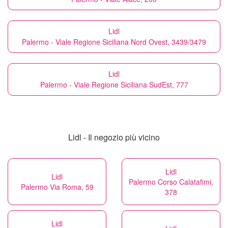
Lidl
Palermo - Viale Regione Siciliana Nord Ovest, 3439/3479
Lidl
Palermo - Viale Regione Siciliana SudEst, 777
Lidl - Il negozio più vicino
Lidl
Lidl
Palermo Corso Calatafimi,
Palermo Via Roma, 59
378
Lidl