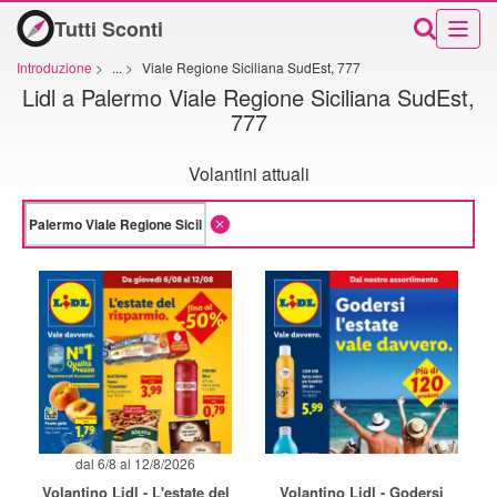
Tutti Sconti
Introduzione
>
...
>
Viale Regione Siciliana SudEst, 777
Lidl a Palermo Viale Regione Siciliana SudEst,
777
Volantini attuali
dal 6/8 al 12/8/2026
Volantino Lidl - L'estate del
Volantino Lidl - Godersi