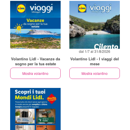
dal 1/7 al 31/8/2026
Volantino Lidl - Vacanze da
Volantino Lidl - I viaggi del
sogno per la tua estate
mese
Mostra volantino
Mostra volantino