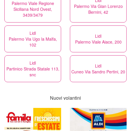
Lidl
Palermo Viale Regione
Palermo Via Gian Lorenzo
Siciliana Nord Ovest,
Bernini, 42
3439/3479
Lidl
Lidl
Palermo Via Ugo la Malfa,
Palermo Viale Aiace, 200
102
Lidl
Lidl
Partinico Strada Statale 113,
Cuneo Via Sandro Pertini, 20
snc
Nuovi volantini