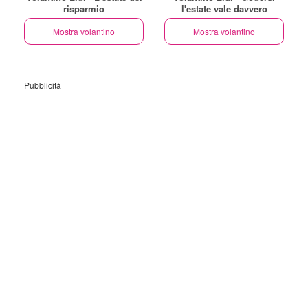
risparmio
l'estate vale davvero
Mostra volantino
Mostra volantino
Pubblicità