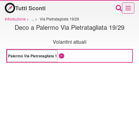
Tutti Sconti
Introduzione
>
...
>
Via Pietratagliata 19/29
Deco a Palermo Via Pietratagliata 19/29
Volantini attuali