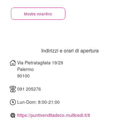
Mostra volantino
Indirizzi e orari di apertura
Via Pietratagliata 19/29
Palermo
90100
091 205276
Lun-Dom: 8:00-21:00
https://puntivenditadeco.multicedi.it/it