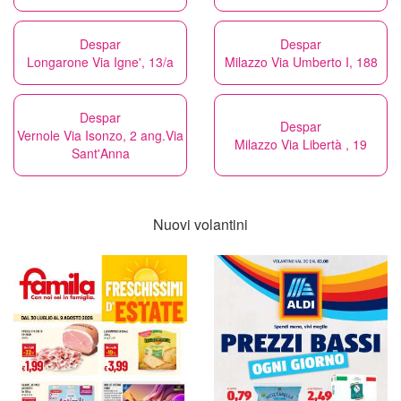
Despar
Despar
Longarone Via Igne', 13/a
Milazzo Via Umberto I, 188
Despar
Despar
Vernole Via Isonzo, 2 ang.Via
Milazzo Via Libertà , 19
Sant'Anna
Nuovi volantini