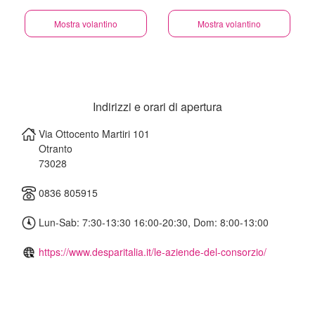
Mostra volantino
Mostra volantino
Indirizzi e orari di apertura
Via Ottocento Martiri 101
Otranto
73028
0836 805915
Lun-Sab: 7:30-13:30 16:00-20:30, Dom: 8:00-13:00
https://www.desparitalia.it/le-aziende-del-consorzio/