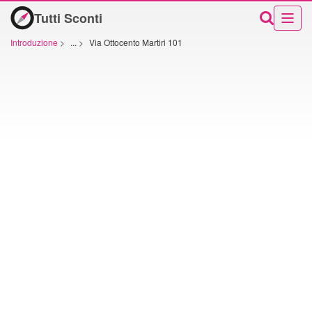
Tutti Sconti
Introduzione
>
...
>
Via Ottocento Martiri 101