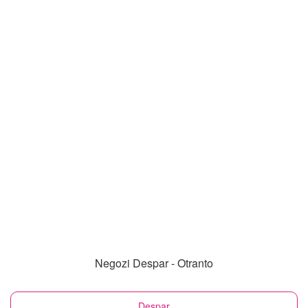
Negozi Despar - Otranto
Despar