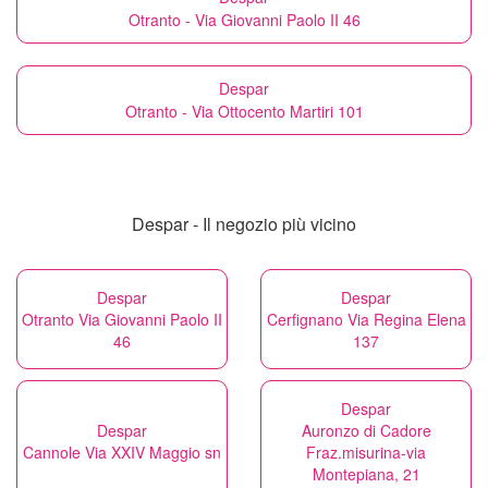
Otranto - Via Giovanni Paolo II 46
Despar
Otranto - Via Ottocento Martiri 101
Despar - Il negozio più vicino
Despar
Despar
Otranto Via Giovanni Paolo II
Cerfignano Via Regina Elena
46
137
Despar
Despar
Auronzo di Cadore
Cannole Via XXIV Maggio sn
Fraz.misurina-via
Montepiana, 21