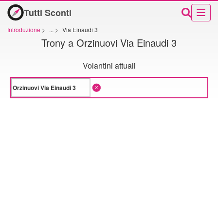
Tutti Sconti
Introduzione
>
...
>
Via Einaudi 3
Trony a Orzinuovi Via Einaudi 3
Volantini attuali