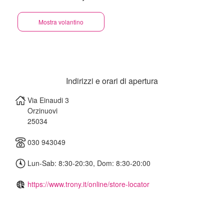
Mostra volantino
Indirizzi e orari di apertura
Via Einaudi 3
Orzinuovi
25034
030 943049
Lun-Sab: 8:30-20:30, Dom: 8:30-20:00
https://www.trony.it/online/store-locator