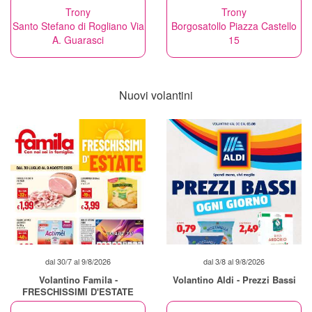
Trony
Trony
Santo Stefano di Rogliano Via
Borgosatollo Piazza Castello
A. Guarasci
15
Nuovi volantini
dal 30/7 al 9/8/2026
dal 3/8 al 9/8/2026
Volantino Famila -
Volantino Aldi - Prezzi Bassi
FRESCHISSIMI D'ESTATE