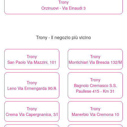
Trony
Orzinuovi - Via Einaudi 3
Trony - Il negozio più vicino
Trony
Trony
San Paolo Via Mazzini, 101
Montichiari Via Brescia 132/M
Trony
Trony
Bagnolo Cremasco S.S.
Leno Via Ermengarda 90/A
Paullese 415 - Km 31
Trony
Trony
Crema Via Capergnanica, 3/I
Manerbio Via Cremona 10